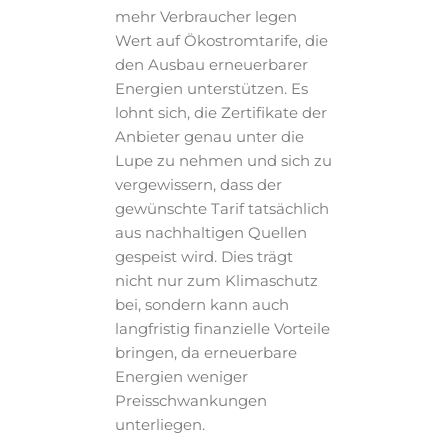
mehr Verbraucher legen
Wert auf Ökostromtarife, die
den Ausbau erneuerbarer
Energien unterstützen. Es
lohnt sich, die Zertifikate der
Anbieter genau unter die
Lupe zu nehmen und sich zu
vergewissern, dass der
gewünschte Tarif tatsächlich
aus nachhaltigen Quellen
gespeist wird. Dies trägt
nicht nur zum Klimaschutz
bei, sondern kann auch
langfristig finanzielle Vorteile
bringen, da erneuerbare
Energien weniger
Preisschwankungen
unterliegen.