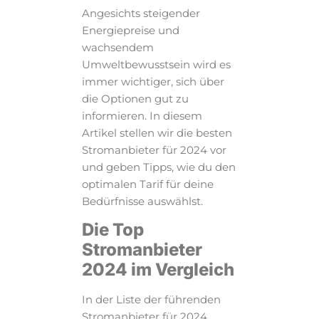
Angesichts steigender
Energiepreise und
wachsendem
Umweltbewusstsein wird es
immer wichtiger, sich über
die Optionen gut zu
informieren. In diesem
Artikel stellen wir die besten
Stromanbieter für 2024 vor
und geben Tipps, wie du den
optimalen Tarif für deine
Bedürfnisse auswählst.
Die Top
Stromanbieter
2024 im Vergleich
In der Liste der führenden
Stromanbieter für 2024