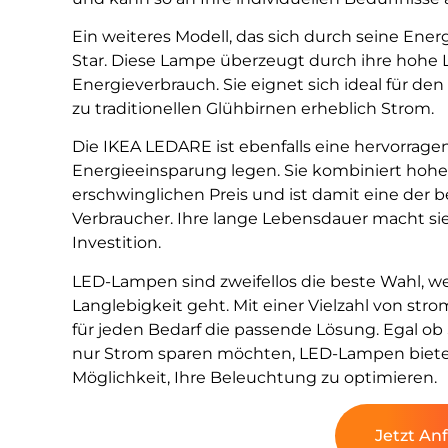
Ein weiteres Modell, das sich durch seine Energ
Star. Diese Lampe überzeugt durch ihre hohe
Energieverbrauch. Sie eignet sich ideal für de
zu traditionellen Glühbirnen erheblich Strom.
Die IKEA LEDARE ist ebenfalls eine hervorragen
Energieeinsparung legen. Sie kombiniert hohe
erschwinglichen Preis und ist damit eine der
Verbraucher. Ihre lange Lebensdauer macht si
Investition.
LED-Lampen sind zweifellos die beste Wahl, w
Langlebigkeit geht. Mit einer Vielzahl von st
für jeden Bedarf die passende Lösung. Egal ob
nur Strom sparen möchten, LED-Lampen bieten
Möglichkeit, Ihre Beleuchtung zu optimieren.
Jetzt An