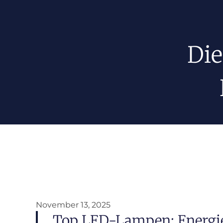
Die
November 13, 2025
Top LED-Lampen: Energie 