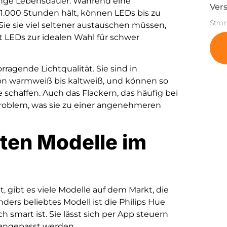
lange Lebensdauer. Während eine
Vers
1.000 Stunden hält, können LEDs bis zu
Stro
ie sie viel seltener austauschen müssen,
t LEDs zur idealen Wahl für schwer
agende Lichtqualität. Sie sind in
on warmweiß bis kaltweiß, und können so
chaffen. Auch das Flackern, das häufig bei
 Problem, was sie zu einer angenehmeren
ten Modelle im
ibt es viele Modelle auf dem Markt, die
nders beliebtes Modell ist die Philips Hue
h smart ist. Sie lässt sich per App steuern
 angepasst werden.