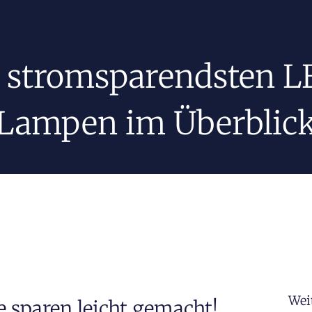
 stromsparendsten 
Lampen im Überblic
Wei
sparen leicht gemacht!