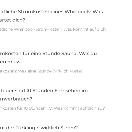
atliche Stromkosten eines Whirlpools: Was
rtet dich?
tliche Whirlpool-Stromkosten: Was kommt auf dich
omkosten für eine Stunde Sauna: Was du
sen musst
akosten: Was eine Stunde wirklich kostet
 teuer sind 10 Stunden Fernsehen im
omverbrauch?
mkosten für 10 Stunden TV: Was kommt auf dich zu?
auf der Türklingel wirklich Strom?