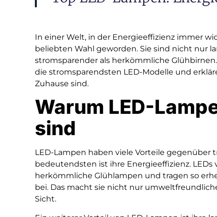
In einer Welt, in der Energieeffizienz immer w
beliebten Wahl geworden. Sie sind nicht nur l
stromsparender als herkömmliche Glühbirnen. I
die stromsparendsten LED-Modelle und erklären
Zuhause sind.
Warum LED-Lampen
sind
LED-Lampen haben viele Vorteile gegenüber tra
bedeutendsten ist ihre Energieeffizienz. LEDs
herkömmliche Glühlampen und tragen so erhe
bei. Das macht sie nicht nur umweltfreundliche
Sicht.