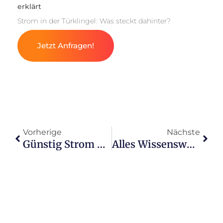
erklärt
Strom in der Türklingel: Was steckt dahinter?
Jetzt Anfragen!
Vorherige
Nächste
Günstig Strom bekommen und sparen – D&D Agentur hilft
Alles Wissenswerte zu Strom & Gas – D&D Agentur