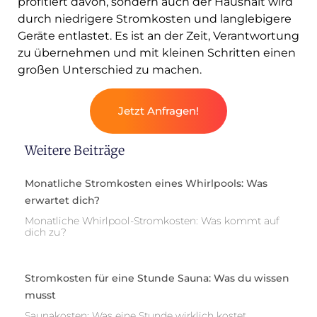
profitiert davon, sondern auch der Haushalt wird
durch niedrigere Stromkosten und langlebigere
Geräte entlastet. Es ist an der Zeit, Verantwortung
zu übernehmen und mit kleinen Schritten einen
großen Unterschied zu machen.
Jetzt Anfragen!
Weitere Beiträge
Monatliche Stromkosten eines Whirlpools: Was
erwartet dich?
Monatliche Whirlpool-Stromkosten: Was kommt auf
dich zu?
Stromkosten für eine Stunde Sauna: Was du wissen
musst
Saunakosten: Was eine Stunde wirklich kostet