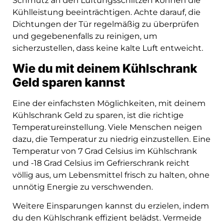
Schmutz an den Lüftungsschlitzen können die
Kühlleistung beeinträchtigen. Achte darauf, die
Dichtungen der Tür regelmäßig zu überprüfen
und gegebenenfalls zu reinigen, um
sicherzustellen, dass keine kalte Luft entweicht.
Wie du mit deinem Kühlschrank
Geld sparen kannst
Eine der einfachsten Möglichkeiten, mit deinem
Kühlschrank Geld zu sparen, ist die richtige
Temperatureinstellung. Viele Menschen neigen
dazu, die Temperatur zu niedrig einzustellen. Eine
Temperatur von 7 Grad Celsius im Kühlschrank
und -18 Grad Celsius im Gefrierschrank reicht
völlig aus, um Lebensmittel frisch zu halten, ohne
unnötig Energie zu verschwenden.
Weitere Einsparungen kannst du erzielen, indem
du den Kühlschrank effizient belädst. Vermeide