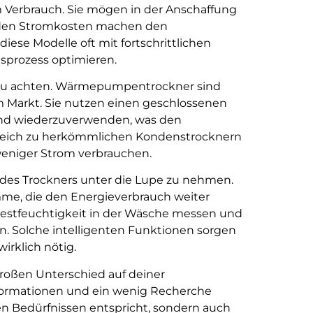
m Verbrauch. Sie mögen in der Anschaffung
i den Stromkosten machen den
iese Modelle oft mit fortschrittlichen
sprozess optimieren.
ers zu achten. Wärmepumpentrockner sind
em Markt. Sie nutzen einen geschlossenen
und wiederzuverwenden, was den
rgleich zu herkömmlichen Kondenstrocknern
eniger Strom verbrauchen.
 des Trockners unter die Lupe zu nehmen.
mme, die den Energieverbrauch weiter
Restfeuchtigkeit in der Wäsche messen und
 Solche intelligenten Funktionen sorgen
wirklich nötig.
großen Unterschied auf deiner
formationen und ein wenig Recherche
nen Bedürfnissen entspricht, sondern auch