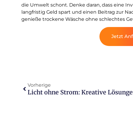
die Umwelt schont. Denke daran, dass eine Inve
langfristig Geld spart und einen Beitrag zur Na
genieße trockene Wäsche ohne schlechtes Ge
Jetzt An
Vorherige
Licht ohne Strom: Kreative Lösung