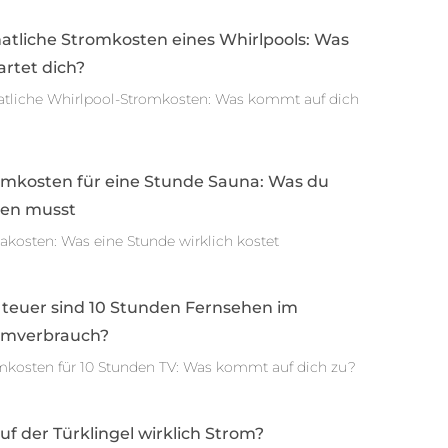
atliche Stromkosten eines Whirlpools: Was
rtet dich?
tliche Whirlpool-Stromkosten: Was kommt auf dich
omkosten für eine Stunde Sauna: Was du
sen musst
akosten: Was eine Stunde wirklich kostet
 teuer sind 10 Stunden Fernsehen im
omverbrauch?
mkosten für 10 Stunden TV: Was kommt auf dich zu?
auf der Türklingel wirklich Strom?