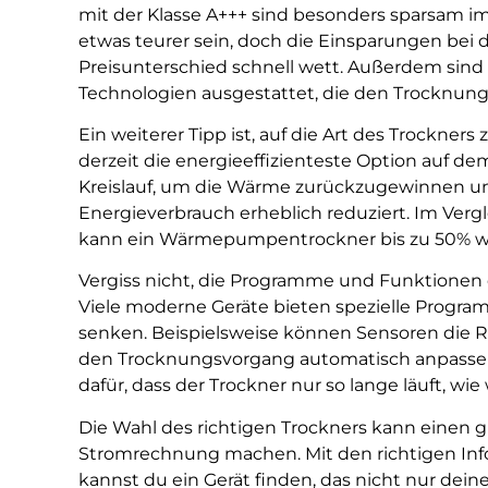
mit der Klasse A+++ sind besonders sparsam i
etwas teurer sein, doch die Einsparungen be
Preisunterschied schnell wett. Außerdem sind d
Technologien ausgestattet, die den Trocknung
Ein weiterer Tipp ist, auf die Art des Trockn
derzeit die energieeffizienteste Option auf d
Kreislauf, um die Wärme zurückzugewinnen 
Energieverbrauch erheblich reduziert. Im Ve
kann ein Wärmepumpentrockner bis zu 50% w
Vergiss nicht, die Programme und Funktionen
Viele moderne Geräte bieten spezielle Progra
senken. Beispielsweise können Sensoren die 
den Trocknungsvorgang automatisch anpassen.
dafür, dass der Trockner nur so lange läuft, wie 
Die Wahl des richtigen Trockners kann einen 
Stromrechnung machen. Mit den richtigen In
kannst du ein Gerät finden, das nicht nur dei