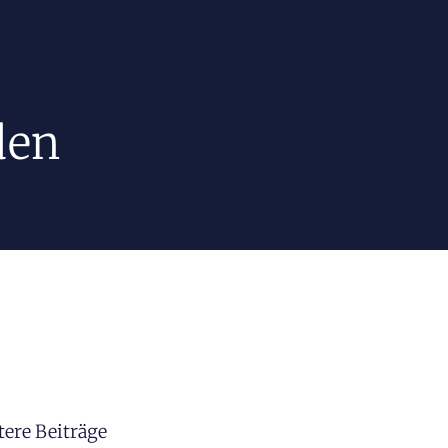
den
tere Beiträge