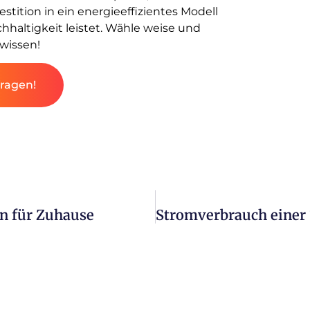
stition in ein energieeffizientes Modell
chhaltigkeit leistet. Wähle weise und
wissen!
fragen!
en für Zuhause