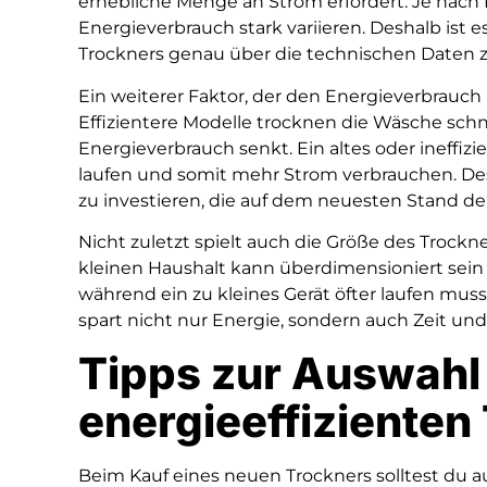
erhebliche Menge an Strom erfordert. Je nach 
Energieverbrauch stark variieren. Deshalb ist e
Trockners genau über die technischen Daten z
Ein weiterer Faktor, der den Energieverbrauch b
Effizientere Modelle trocknen die Wäsche sc
Energieverbrauch senkt. Ein altes oder ineffi
laufen und somit mehr Strom verbrauchen. Desh
zu investieren, die auf dem neuesten Stand der
Nicht zuletzt spielt auch die Größe des Trockne
kleinen Haushalt kann überdimensioniert sein
während ein zu kleines Gerät öfter laufen muss
spart nicht nur Energie, sondern auch Zeit und
Tipps zur Auswahl
energieeffizienten
Beim Kauf eines neuen Trockners solltest du au