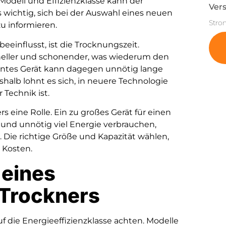
Modell und Effizienzklasse kann der
Vers
s wichtig, sich bei der Auswahl eines neuen
Stro
u informieren.
eeinflusst, ist die Trocknungszeit.
hneller und schonender, was wiederum den
zientes Gerät kann dagegen unnötig lange
alb lohnt es sich, in neuere Technologie
 Technik ist.
rs eine Rolle. Ein zu großes Gerät für einen
 und unnötig viel Energie verbrauchen,
. Die richtige Größe und Kapazität wählen,
 Kosten.
 eines
 Trockners
f die Energieeffizienzklasse achten. Modelle