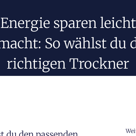
Energie sparen leicht
macht: So wählst du 
richtigen Trockner
Wei
st du den passenden