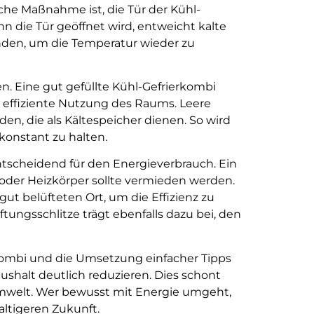
che Maßnahme ist, die Tür der Kühl-
nn die Tür geöffnet wird, entweicht kalte
nden, um die Temperatur wieder zu
llen. Eine gut gefüllte Kühl-Gefrierkombi
e effiziente Nutzung des Raums. Leere
en, die als Kältespeicher dienen. So wird
konstant zu halten.
ntscheidend für den Energieverbrauch. Ein
oder Heizkörper sollte vermieden werden.
gut belüfteten Ort, um die Effizienz zu
ungsschlitze trägt ebenfalls dazu bei, den
kombi und die Umsetzung einfacher Tipps
aushalt deutlich reduzieren. Dies schont
Umwelt. Wer bewusst mit Energie umgeht,
altigeren Zukunft.