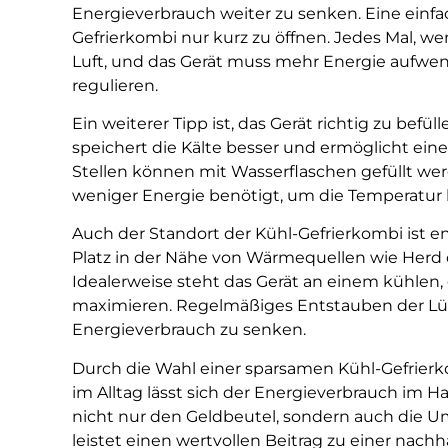
Energieverbrauch weiter zu senken. Eine einfa
Gefrierkombi nur kurz zu öffnen. Jedes Mal, we
Luft, und das Gerät muss mehr Energie aufwe
regulieren.
Ein weiterer Tipp ist, das Gerät richtig zu befü
speichert die Kälte besser und ermöglicht ein
Stellen können mit Wasserflaschen gefüllt werd
weniger Energie benötigt, um die Temperatur 
Auch der Standort der Kühl-Gefrierkombi ist e
Platz in der Nähe von Wärmequellen wie Herd 
Idealerweise steht das Gerät an einem kühlen, 
maximieren. Regelmäßiges Entstauben der Lüft
Energieverbrauch zu senken.
Durch die Wahl einer sparsamen Kühl-Gefrier
im Alltag lässt sich der Energieverbrauch im H
nicht nur den Geldbeutel, sondern auch die 
leistet einen wertvollen Beitrag zu einer nachh