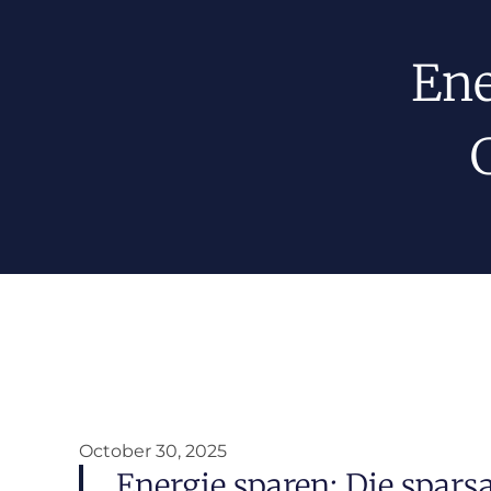
Ene
October 30, 2025
Energie sparen: Die spar