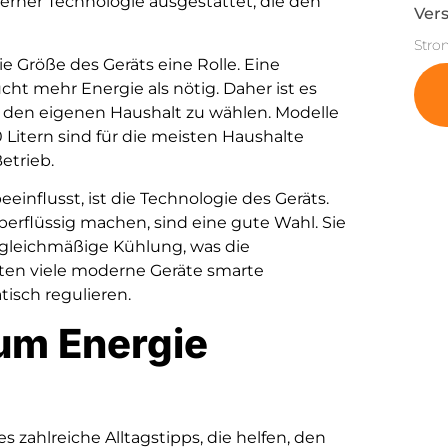
erner Technologie ausgestattet, die den
Vers
Stro
ie Größe des Geräts eine Rolle. Eine
ht mehr Energie als nötig. Daher ist es
ür den eigenen Haushalt zu wählen. Modelle
itern sind für die meisten Haushalte
etrieb.
einflusst, ist die Technologie des Geräts.
erflüssig machen, sind eine gute Wahl. Sie
 gleichmäßige Kühlung, was die
ieten viele moderne Geräte smarte
isch regulieren.
um Energie
zahlreiche Alltagstipps, die helfen, den