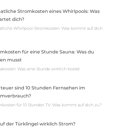
atliche Stromkosten eines Whirlpools: Was
rtet dich?
tliche Whirlpool-Stromkosten: Was kommt auf dich
omkosten für eine Stunde Sauna: Was du
sen musst
akosten: Was eine Stunde wirklich kostet
 teuer sind 10 Stunden Fernsehen im
omverbrauch?
mkosten für 10 Stunden TV: Was kommt auf dich zu?
auf der Türklingel wirklich Strom?