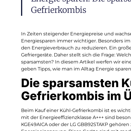
Gefrierkombis
In Zeiten steigender Energiepreise und wac
Energiesparen immer wichtiger. Besonders im H
den Energieverbrauch zu reduzieren. Ein großer
Gefriergeräte. Daher stellt sich die Frage: Wel
sparsamsten? In diesem Artikel werfen wir eine
geben Tipps, wie man im Alltag Energie sparen
Die sparsamsten K
Gefrierkombis im 
Beim Kauf einer Kühl-Gefrierkombi ist es wichti
mit der Energieeffizienzklasse A+++ sind beso
KGE49AICA oder der LG GBB92STAXP gehören z