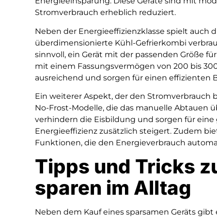
Energieeinsparung. Diese Geräte sind mit mod
Stromverbrauch erheblich reduziert.
Neben der Energieeffizienzklasse spielt auch d
überdimensionierte Kühl-Gefrierkombi verbrauc
sinnvoll, ein Gerät mit der passenden Größe f
mit einem Fassungsvermögen von 200 bis 300 L
ausreichend und sorgen für einen effizienten B
Ein weiterer Aspekt, der den Stromverbrauch be
No-Frost-Modelle, die das manuelle Abtauen üb
verhindern die Eisbildung und sorgen für eine
Energieeffizienz zusätzlich steigert. Zudem b
Funktionen, die den Energieverbrauch automat
Tipps und Tricks z
sparen im Alltag
Neben dem Kauf eines sparsamen Geräts gibt es 