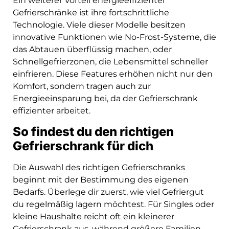
Ein weiterer Vorteil energieeffizienter
Gefrierschränke ist ihre fortschrittliche
Technologie. Viele dieser Modelle besitzen
innovative Funktionen wie No-Frost-Systeme, die
das Abtauen überflüssig machen, oder
Schnellgefrierzonen, die Lebensmittel schneller
einfrieren. Diese Features erhöhen nicht nur den
Komfort, sondern tragen auch zur
Energieeinsparung bei, da der Gefrierschrank
effizienter arbeitet.
So findest du den richtigen
Gefrierschrank für dich
Die Auswahl des richtigen Gefrierschranks
beginnt mit der Bestimmung des eigenen
Bedarfs. Überlege dir zuerst, wie viel Gefriergut
du regelmäßig lagern möchtest. Für Singles oder
kleine Haushalte reicht oft ein kleinerer
Gefrierschrank aus, während größere Familien