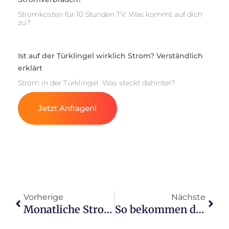
Stromkosten für 10 Stunden TV: Was kommt auf dich
zu?
Ist auf der Türklingel wirklich Strom? Verständlich
erklärt
Strom in der Türklingel: Was steckt dahinter?
Jetzt Anfragen!
Vorherige
Nächste
Monatliche Stromkosten für aufblasbare Whirlpools
So bekommen deine Wandleuchten ganz einfach Strom!