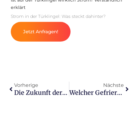
Ist auf der Türklingel wirklich Strom? Verständlich
erklärt
Strom in der Türklingel: Was steckt dahinter?
Jetzt Anfragen!
Vorherige
Nächste
Die Zukunft der Energiekosten: Was kostet 1 kWh Strom?
Welcher Gefrierschrank spart am meisten Energie und warum?