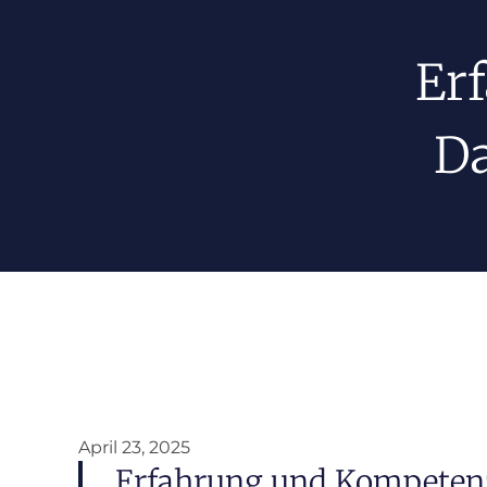
Er
Da
April 23, 2025
Erfahrung und Kompetenz