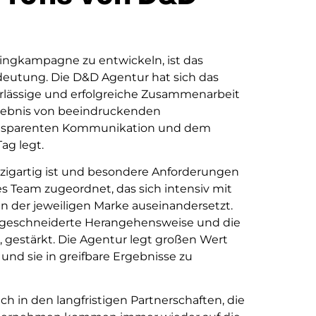
ingkampagne zu entwickeln, ist das
edeutung. Die D&D Agentur hat sich das
erlässige und erfolgreiche Zusammenarbeit
Ergebnis von beeindruckenden
ransparenten Kommunikation und dem
ag legt.
nzigartig ist und besondere Anforderungen
les Team zugeordnet, das sich intensiv mit
n der jeweiligen Marke auseinandersetzt.
ßgeschneiderte Herangehensweise und die
, gestärkt. Die Agentur legt großen Wert
 und sie in greifbare Ergebnisse zu
ch in den langfristigen Partnerschaften, die