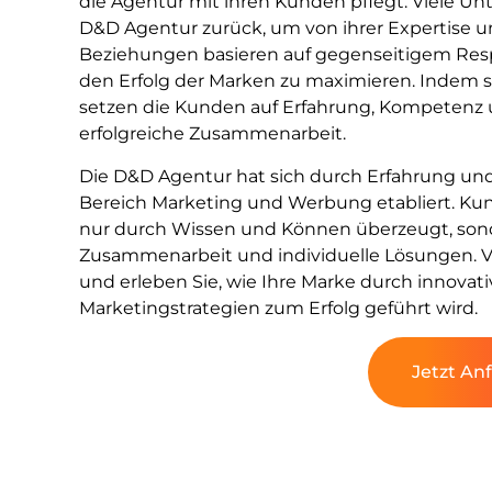
die Agentur mit ihren Kunden pflegt. Viele 
D&D Agentur zurück, um von ihrer Expertise u
Beziehungen basieren auf gegenseitigem Res
den Erfolg der Marken zu maximieren. Indem s
setzen die Kunden auf Erfahrung, Kompetenz u
erfolgreiche Zusammenarbeit.
Die D&D Agentur hat sich durch Erfahrung und
Bereich Marketing und Werbung etabliert. Kun
nur durch Wissen und Können überzeugt, sond
Zusammenarbeit und individuelle Lösungen. V
und erleben Sie, wie Ihre Marke durch innova
Marketingstrategien zum Erfolg geführt wird.
Jetzt An