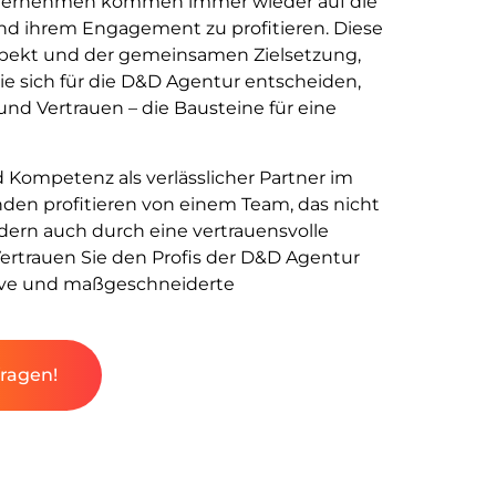
Unternehmen kommen immer wieder auf die
nd ihrem Engagement zu profitieren. Diese
pekt und der gemeinsamen Zielsetzung,
ie sich für die D&D Agentur entscheiden,
nd Vertrauen – die Bausteine für eine
 Kompetenz als verlässlicher Partner im
den profitieren von einem Team, das nicht
ern auch durch eine vertrauensvolle
ertrauen Sie den Profis der D&D Agentur
tive und maßgeschneiderte
fragen!