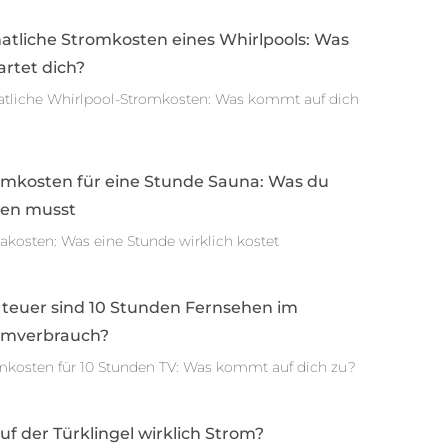
atliche Stromkosten eines Whirlpools: Was
rtet dich?
tliche Whirlpool-Stromkosten: Was kommt auf dich
omkosten für eine Stunde Sauna: Was du
sen musst
akosten: Was eine Stunde wirklich kostet
 teuer sind 10 Stunden Fernsehen im
omverbrauch?
mkosten für 10 Stunden TV: Was kommt auf dich zu?
auf der Türklingel wirklich Strom?