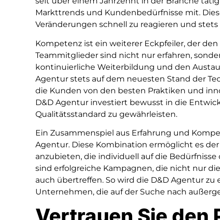
seit über einem Jahrzehnt in der Branche tätig
Markttrends und Kundenbedürfnisse mit. Diese
Veränderungen schnell zu reagieren und stets 
Kompetenz ist ein weiterer Eckpfeiler, der den
Teammitglieder sind nicht nur erfahren, sonder
kontinuierliche Weiterbildung und den Austau
Agentur stets auf dem neuesten Stand der Tech
die Kunden von den besten Praktiken und inno
D&D Agentur investiert bewusst in die Entwic
Qualitätsstandard zu gewährleisten.
Ein Zusammenspiel aus Erfahrung und Kompe
Agentur. Diese Kombination ermöglicht es d
anzubieten, die individuell auf die Bedürfnis
sind erfolgreiche Kampagnen, die nicht nur di
auch übertreffen. So wird die D&D Agentur zu e
Unternehmen, die auf der Suche nach außerg
Vertrauen Sie den 