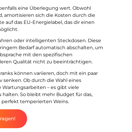
ebenfalls eine Überlegung wert. Obwohl
d, amortisieren sich die Kosten durch die
e auf das EU-Energielabel, das dir einen
öglicht.
tuhren oder intelligenten Steckdosen. Diese
eringem Bedarf automatisch abschalten, um
 Absprache mit den spezifischen
en Qualität nicht zu beeinträchtigen.
anks können variieren, doch mit ein paar
iv senken. Ob durch die Wahl eines
 Wartungsarbeiten – es gibt viele
halten. So bleibt mehr Budget für das,
 perfekt temperierten Weins.
fragen!