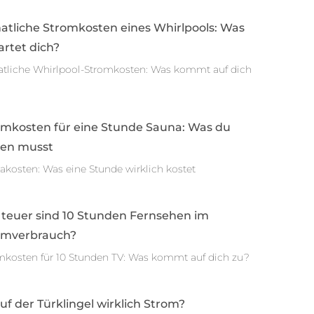
atliche Stromkosten eines Whirlpools: Was
rtet dich?
tliche Whirlpool-Stromkosten: Was kommt auf dich
omkosten für eine Stunde Sauna: Was du
sen musst
akosten: Was eine Stunde wirklich kostet
 teuer sind 10 Stunden Fernsehen im
omverbrauch?
mkosten für 10 Stunden TV: Was kommt auf dich zu?
auf der Türklingel wirklich Strom?