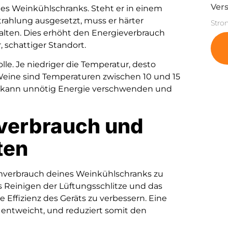
Vers
 des Weinkühlschranks. Steht er in einem
rahlung ausgesetzt, muss er härter
Stro
lten. Dies erhöht den Energieverbrauch
, schattiger Standort.
lle. Je niedriger die Temperatur, desto
Weine sind Temperaturen zwischen 10 und 15
ung kann unnötig Energie verschwenden und
mverbrauch und
ten
omverbrauch deines Weinkühlschranks zu
s Reinigen der Lüftungsschlitze und das
 Effizienz des Geräts zu verbessern. Eine
t entweicht, und reduziert somit den