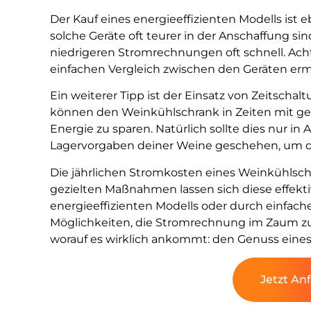
Der Kauf eines energieeffizienten Modells ist 
solche Geräte oft teurer in der Anschaffung sin
niedrigeren Stromrechnungen oft schnell. Acht
einfachen Vergleich zwischen den Geräten erm
Ein weiterer Tipp ist der Einsatz von Zeitschal
können den Weinkühlschrank in Zeiten mit g
Energie zu sparen. Natürlich sollte dies nur in
Lagervorgaben deiner Weine geschehen, um der
Die jährlichen Stromkosten eines Weinkühlschr
gezielten Maßnahmen lassen sich diese effekt
energieeffizienten Modells oder durch einfache
Möglichkeiten, die Stromrechnung im Zaum zu 
worauf es wirklich ankommt: den Genuss eines
Jetzt An