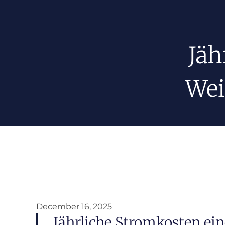
Jäh
Wei
December 16, 2025
Jährliche Stromkosten ei