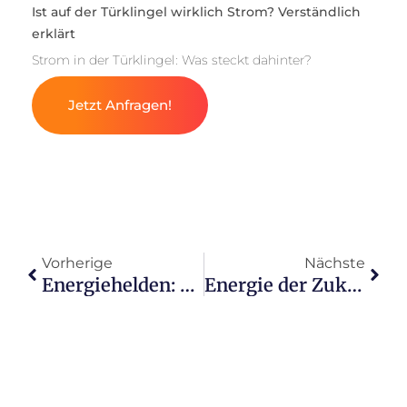
Ist auf der Türklingel wirklich Strom? Verständlich
erklärt
Strom in der Türklingel: Was steckt dahinter?
Jetzt Anfragen!
Vorherige
Nächste
Energiehelden: Die sparsamsten Gefrierkombis entdecken
Energie der Zukunft: Was kostet 1 kWh Strom 2025?