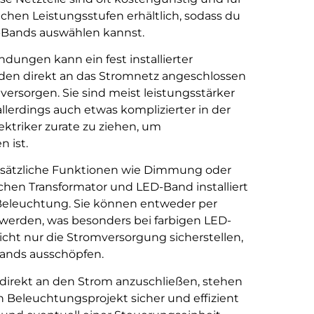
lichen Leistungsstufen erhältlich, sodass du
D-Bands auswählen kannst.
dungen kann ein fest installierter
erden direkt an das Stromnetz angeschlossen
ersorgen. Sie sind meist leistungsstärker
allerdings auch etwas komplizierter in der
Elektriker zurate zu ziehen, um
n ist.
 zusätzliche Funktionen wie Dimmung oder
chen Transformator und LED-Band installiert
 Beleuchtung. Sie können entweder per
werden, was besonders bei farbigen LED-
icht nur die Stromversorgung sicherstellen,
Bands ausschöpfen.
 direkt an den Strom anzuschließen, stehen
n Beleuchtungsprojekt sicher und effizient