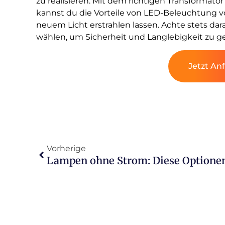
zu realisieren. Mit dem richtigen Transformato
kannst du die Vorteile von LED-Beleuchtung v
neuem Licht erstrahlen lassen. Achte stets d
wählen, um Sicherheit und Langlebigkeit zu g
Jetzt An
Vorherige
Lampen ohne Strom: Diese Optionen 