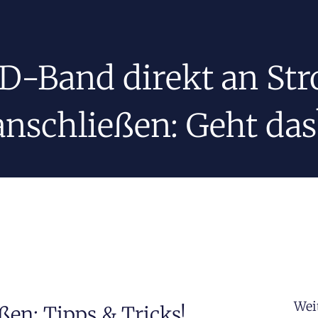
D-Band direkt an St
anschließen: Geht das
Wei
ßen: Tipps & Tricks!