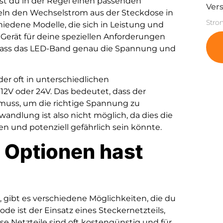
st du in der Regel einen passenden
Vers
deln den Wechselstrom aus der Steckdose in
Stro
iedene Modelle, die sich in Leistung und
Gerät für deine speziellen Anforderungen
, dass das LED-Band genau die Spannung und
der oft in unterschiedlichen
2V oder 24V. Das bedeutet, dass der
muss, um die richtige Spannung zu
ndlung ist also nicht möglich, da dies die
 und potenziell gefährlich sein könnte.
 Optionen hast
 gibt es verschiedene Möglichkeiten, die du
de ist der Einsatz eines Steckernetzteils,
ese Netzteile sind oft kostengünstig und für