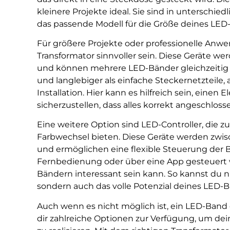
kleinere Projekte ideal. Sie sind in unterschied
das passende Modell für die Größe deines LE
Für größere Projekte oder professionelle Anwen
Transformator sinnvoller sein. Diese Geräte w
und können mehrere LED-Bänder gleichzeitig v
und langlebiger als einfache Steckernetzteile, 
Installation. Hier kann es hilfreich sein, einen 
sicherzustellen, dass alles korrekt angeschlosse
Eine weitere Option sind LED-Controller, die
Farbwechsel bieten. Diese Geräte werden zwis
und ermöglichen eine flexible Steuerung der
Fernbedienung oder über eine App gesteuert 
Bändern interessant sein kann. So kannst du n
sondern auch das volle Potenzial deines LED-
Auch wenn es nicht möglich ist, ein LED-Band
dir zahlreiche Optionen zur Verfügung, um dei