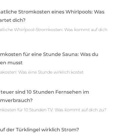
atliche Stromkosten eines Whirlpools: Was
rtet dich?
tliche Whirlpool-Stromkosten: Was kommt auf dich
omkosten für eine Stunde Sauna: Was du
sen musst
akosten: Was eine Stunde wirklich kostet
 teuer sind 10 Stunden Fernsehen im
omverbrauch?
mkosten für 10 Stunden TV: Was kommt auf dich zu?
auf der Türklingel wirklich Strom?