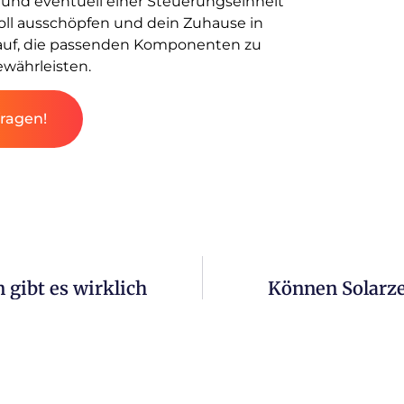
r und eventuell einer Steuerungseinheit
oll ausschöpfen und dein Zuhause in
arauf, die passenden Komponenten zu
ewährleisten.
fragen!
gibt es wirklich
Können Solarze