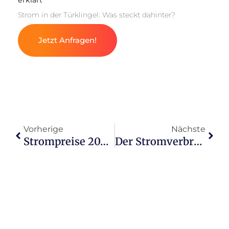
erklärt
Strom in der Türklingel: Was steckt dahinter?
Jetzt Anfragen!
Vorherige
Nächste
Strompreise 2025: Chancen und Herausforderungen nutzen
Der Stromverbrauch von The Frame im Kunstmodus: Luxus?