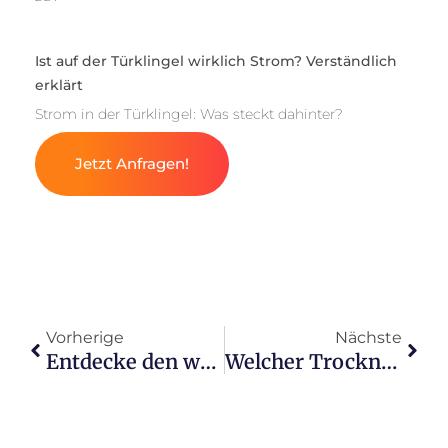
Ist auf der Türklingel wirklich Strom? Verständlich
erklärt
Strom in der Türklingel: Was steckt dahinter?
Jetzt Anfragen!
Vorherige
Nächste
Entdecke den wahren Strompreis deines Weinkühlschranks
Welcher Trockner spart am meisten Strom? Entdecke es!