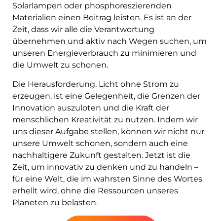
Solarlampen oder phosphoreszierenden
Materialien einen Beitrag leisten. Es ist an der
Zeit, dass wir alle die Verantwortung
übernehmen und aktiv nach Wegen suchen, um
unseren Energieverbrauch zu minimieren und
die Umwelt zu schonen.
Die Herausforderung, Licht ohne Strom zu
erzeugen, ist eine Gelegenheit, die Grenzen der
Innovation auszuloten und die Kraft der
menschlichen Kreativität zu nutzen. Indem wir
uns dieser Aufgabe stellen, können wir nicht nur
unsere Umwelt schonen, sondern auch eine
nachhaltigere Zukunft gestalten. Jetzt ist die
Zeit, um innovativ zu denken und zu handeln –
für eine Welt, die im wahrsten Sinne des Wortes
erhellt wird, ohne die Ressourcen unseres
Planeten zu belasten.