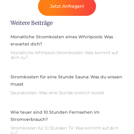
Jetzt Anfragen!
Weitere Beiträge
Monatliche Stromkosten eines Whirlpools: Was
erwartet dich?
Monatliche Whirlpool-Stromkosten: Was kommt auf
dich zu?
Stromkosten für eine Stunde Sauna: Was du wissen
musst
Saunakosten: Was eine Stunde wirklich kostet
Wie teuer sind 10 Stunden Fernsehen im
Stromverbrauch?
Stromkosten für 10 Stunden TV: Was kommt auf dich
zu?