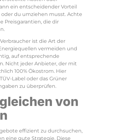
kann ein entscheidender Vorteil
rt oder du umziehen musst. Achte
 Preisgarantien, die dir
n.
Verbraucher ist die Art der
e Energiequellen vermeiden und
htig, auf entsprechende
. Nicht jeder Anbieter, der mit
ächlich 100% Ökostrom. Hier
 TÜV-Label oder das Grüner
Angaben zu überprüfen.
gleichen von
rn
gebote effizient zu durchsuchen,
en eine gute Strategie. Diese