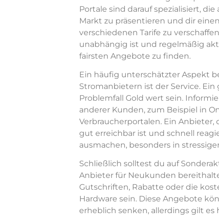
Portale sind darauf spezialisiert, d
Markt zu präsentieren und dir einen
verschiedenen Tarife zu verschaffen.
unabhängig ist und regelmäßig aktu
fairsten Angebote zu finden.
Ein häufig unterschätzter Aspekt b
Stromanbietern ist der Service. Ei
Problemfall Gold wert sein. Informi
anderer Kunden, zum Beispiel in O
Verbraucherportalen. Ein Anbieter,
gut erreichbar ist und schnell reag
ausmachen, besonders in stressigen
Schließlich solltest du auf Sondera
Anbieter für Neukunden bereithalt
Gutschriften, Rabatte oder die kost
Hardware sein. Diese Angebote kö
erheblich senken, allerdings gilt e