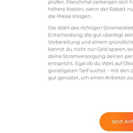
prüfen. Manchmal verbergen sich hin
höhere Kosten, wenn der Rabatt nur
die Preise steigen.
Die Wahl des richtigen Stromanbiete
Entscheidung, die gut überlegt sein 
Vorbereitung und einem gründlich
kannst du nicht nur Geld sparen, so
deine Stromversorgung deinen per
entspricht. Egal ob du Wert auf Ök
günstigsten Tarif suchst – mit den
gut gerüstet, um einen Anbieter zu f
Jetzt An