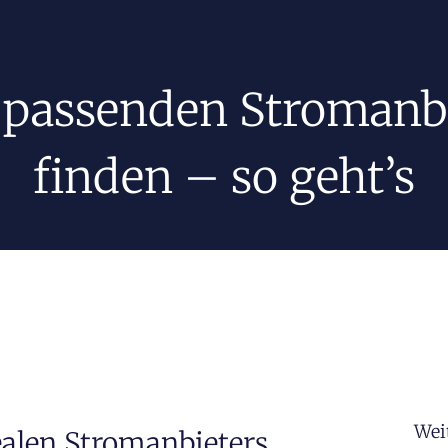
passenden Stromanb
finden – so geht’s
Wei
ealen Stromanbieters.