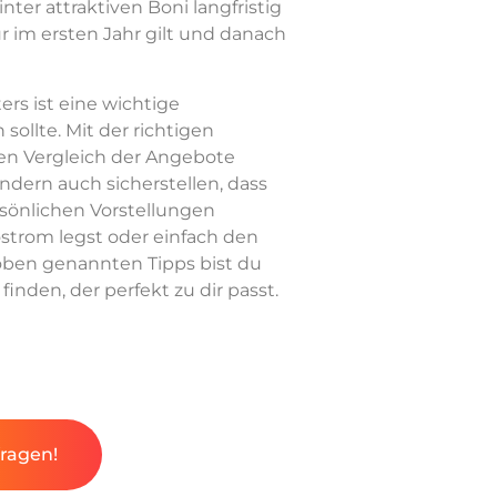
ter attraktiven Boni langfristig
 im ersten Jahr gilt und danach
rs ist eine wichtige
sollte. Mit der richtigen
en Vergleich der Angebote
ndern auch sicherstellen, dass
sönlichen Vorstellungen
ostrom legst oder einfach den
 oben genannten Tipps bist du
inden, der perfekt zu dir passt.
fragen!