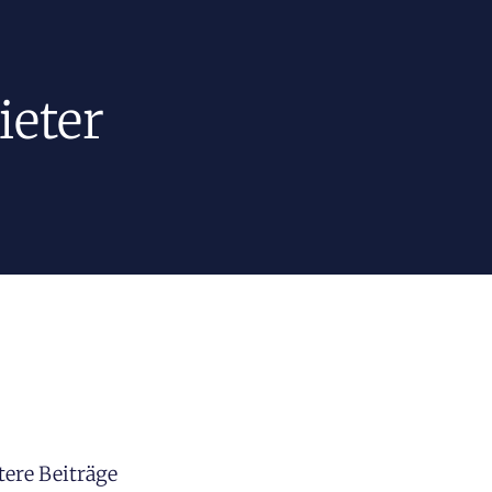
ieter
tere Beiträge