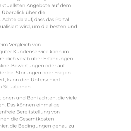
ie aktuellsten Angebote auf dem
 Überblick über die
 Achte darauf, dass das Portal
alisiert wird, um die besten und
eim Vergleich von
n guter Kundenservice kann im
ere dich vorab über Erfahrungen
nline-Bewertungen oder auf
 der bei Störungen oder Fragen
iert, kann den Unterschied
 Situationen.
ktionen und Boni achten, die viele
en. Das können einmalige
enfreie Bereitstellung von
nnen die Gesamtkosten
s hier, die Bedingungen genau zu