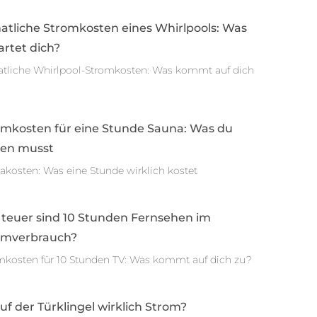
atliche Stromkosten eines Whirlpools: Was
rtet dich?
tliche Whirlpool-Stromkosten: Was kommt auf dich
omkosten für eine Stunde Sauna: Was du
sen musst
akosten: Was eine Stunde wirklich kostet
 teuer sind 10 Stunden Fernsehen im
omverbrauch?
mkosten für 10 Stunden TV: Was kommt auf dich zu?
auf der Türklingel wirklich Strom?