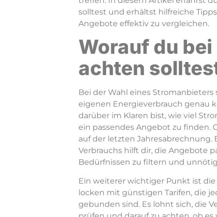
treffen. In diesem Artikel erfährst 
solltest und erhältst hilfreiche Tip
Angebote effektiv zu vergleichen.
Worauf du bei
achten solltes
Bei der Wahl eines Stromanbieters 
eigenen Energieverbrauch genau ken
darüber im Klaren bist, wie viel St
ein passendes Angebot zu finden. 
auf der letzten Jahresabrechnung. 
Verbrauchs hilft dir, die Angebote 
Bedürfnissen zu filtern und unnöti
Ein weiterer wichtiger Punkt ist die 
locken mit günstigen Tarifen, die j
gebunden sind. Es lohnt sich, die
prüfen und darauf zu achten, ob es