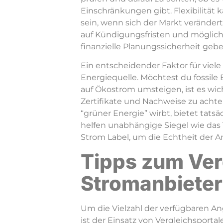
Einschränkungen gibt. Flexibilität 
sein, wenn sich der Markt verände
auf Kündigungsfristen und mögliche
finanzielle Planungssicherheit gebe
Ein entscheidender Faktor für viele 
Energiequelle. Möchtest du fossil
auf Ökostrom umsteigen, ist es wic
Zertifikate und Nachweise zu achten
“grüner Energie” wirbt, bietet tats
helfen unabhängige Siegel wie das
Strom Label, um die Echtheit der 
Tipps zum Ver
Stromanbiete
Um die Vielzahl der verfügbaren An
ist der Einsatz von Vergleichsportal