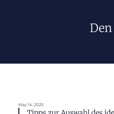
Den 
May 14, 2025
Tipps zur Auswahl des id