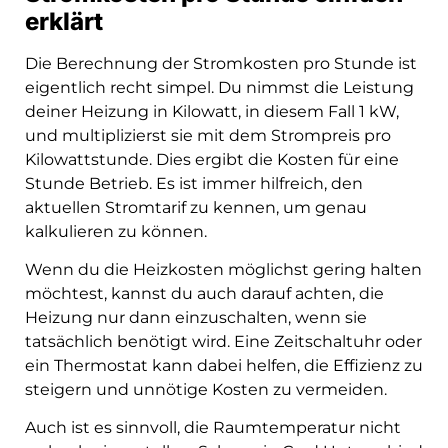
erklärt
Die Berechnung der Stromkosten pro Stunde ist
eigentlich recht simpel. Du nimmst die Leistung
deiner Heizung in Kilowatt, in diesem Fall 1 kW,
und multiplizierst sie mit dem Strompreis pro
Kilowattstunde. Dies ergibt die Kosten für eine
Stunde Betrieb. Es ist immer hilfreich, den
aktuellen Stromtarif zu kennen, um genau
kalkulieren zu können.
Wenn du die Heizkosten möglichst gering halten
möchtest, kannst du auch darauf achten, die
Heizung nur dann einzuschalten, wenn sie
tatsächlich benötigt wird. Eine Zeitschaltuhr oder
ein Thermostat kann dabei helfen, die Effizienz zu
steigern und unnötige Kosten zu vermeiden.
Auch ist es sinnvoll, die Raumtemperatur nicht