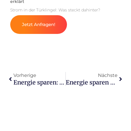
erklärt
Strom in der Türklingel: Was steckt dahinter?
Jetzt Anfragen!
Vorherige
Nächste
Energie sparen: Welcher Trockner ist am effizientesten?
Energie sparen Welche Kühl Gefrierkombis sind am sparsamsten