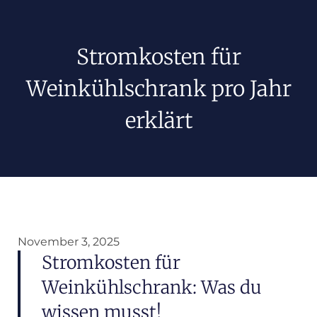
Stromkosten für
Weinkühlschrank pro Jahr
erklärt
November 3, 2025
Stromkosten für
Weinkühlschrank: Was du
wissen musst!