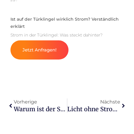
Ist auf der Türklingel wirklich Strom? Verständlich
erklärt
Strom in der Türklingel: Was steckt dahinter?
Jetzt Anfragen!
Vorherige
Nächste
Warum ist der Strom von Stadtwerken so teuer?
Licht ohne Strom: Kreative Lösungen für Zuhause