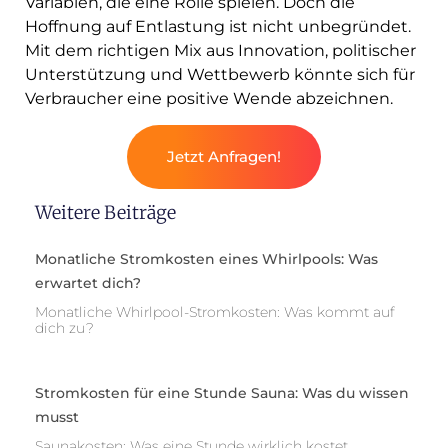
Variablen, die eine Rolle spielen. Doch die
Hoffnung auf Entlastung ist nicht unbegründet.
Mit dem richtigen Mix aus Innovation, politischer
Unterstützung und Wettbewerb könnte sich für
Verbraucher eine positive Wende abzeichnen.
Jetzt Anfragen!
Weitere Beiträge
Monatliche Stromkosten eines Whirlpools: Was
erwartet dich?
Monatliche Whirlpool-Stromkosten: Was kommt auf
dich zu?
Stromkosten für eine Stunde Sauna: Was du wissen
musst
Saunakosten: Was eine Stunde wirklich kostet