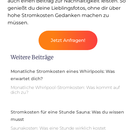
auch einen Beitrag zur Nachhaltigkeit leisten. So
genießt du deine Lieblingsfotos, ohne dir über
hohe Stromkosten Gedanken machen zu
müssen.
Jetzt Anfragen!
Weitere Beiträge
Monatliche Stromkosten eines Whirlpools: Was
erwartet dich?
Monatliche Whirlpool-Stromkosten: Was kommt auf
dich zu?
Stromkosten für eine Stunde Sauna: Was du wissen
musst
Saunakosten: Was eine Stunde wirklich kostet