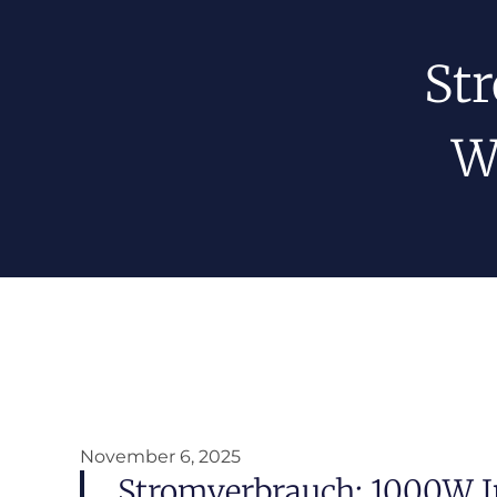
St
W
November 6, 2025
Stromverbrauch: 1000W I