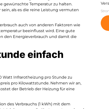
Vers
die gewünschte Temperatur zu halten.
sein, als es die reine Leistung vermuten
Stro
r Verbrauch auch von anderen Faktoren wie
emperatur beeinflusst wird. Eine gute
en den Energieverbrauch und damit die
tunde einfach
0 Watt Infrarotheizung pro Stunde zu
preis pro Kilowattstunde. Nehmen wir an,
ostet der Betrieb der Heizung für eine
tion des Verbrauchs (1 kWh) mit dem