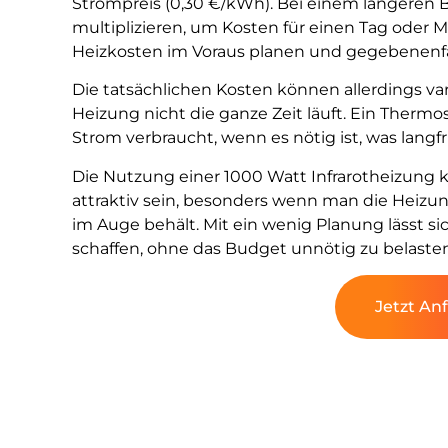
Strompreis (0,30 €/kWh). Bei einem längeren
multiplizieren, um Kosten für einen Tag oder 
Heizkosten im Voraus planen und gegebenenfa
Die tatsächlichen Kosten können allerdings var
Heizung nicht die ganze Zeit läuft. Ein Thermo
Strom verbraucht, wenn es nötig ist, was langfr
Die Nutzung einer 1000 Watt Infrarotheizung 
attraktiv sein, besonders wenn man die Heizu
im Auge behält. Mit ein wenig Planung lässt
schaffen, ohne das Budget unnötig zu belasten
Jetzt An