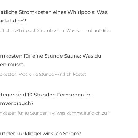
atliche Stromkosten eines Whirlpools: Was
rtet dich?
tliche Whirlpool-Stromkosten: Was kommt auf dich
omkosten für eine Stunde Sauna: Was du
sen musst
akosten: Was eine Stunde wirklich kostet
 teuer sind 10 Stunden Fernsehen im
omverbrauch?
mkosten für 10 Stunden TV: Was kommt auf dich zu?
auf der Türklingel wirklich Strom?