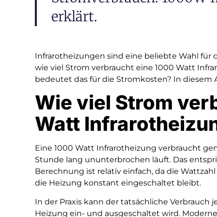
erklärt.
Infrarotheizungen sind eine beliebte Wahl für
wie viel Strom verbraucht eine 1000 Watt Infr
bedeutet das für die Stromkosten? In diesem A
Wie viel Strom ver
Watt Infrarotheizu
Eine 1000 Watt Infrarotheizung verbraucht ge
Stunde lang ununterbrochen läuft. Das entspri
Berechnung ist relativ einfach, da die Wattzah
die Heizung konstant eingeschaltet bleibt.
In der Praxis kann der tatsächliche Verbrauch j
Heizung ein- und ausgeschaltet wird. Moderne