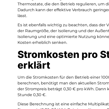
Thermostate, die den Betrieb regulieren, um 
Dadurch kann der effektive Verbrauch geringer 
lässt.
Es ist ebenfalls wichtig zu beachten, dass de
der Raumgröße, der Isolierung und der Außent
Isolierung und eine optimierte Nutzung könn
Kosten erheblich senken.
Stromkosten pro S
erklärt
Um die Stromkosten für den Betrieb einer 100
berechnen, benötigt man den aktuellen Strom
der Strompreis beträgt 0,30 € pro kWh. Dann k
Stunde 0,30 €.
Diese Berechnung ist eine einfache Multiplika