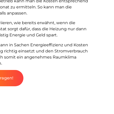
 Betrieb kann man die Kosten entsprechend
Monat zu ermitteln. So kann man die
lls anpassen.
iieren, wie bereits erwähnt, wenn die
stat sorgt dafür, dass die Heizung nur dann
istig Energie und Geld spart.
kann in Sachen Energieeffizienz und Kosten
ng richtig einsetzt und den Stromverbrauch
 sich somit ein angenehmes Raumklima
.
fragen!