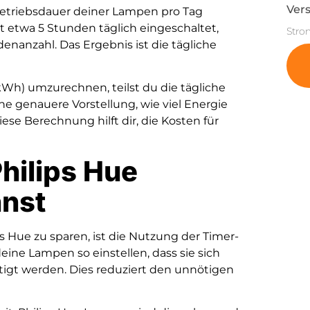
Vers
Betriebsdauer deiner Lampen pro Tag
etwa 5 Stunden täglich eingeschaltet,
Stro
enanzahl. Das Ergebnis ist die tägliche
Wh) umzurechnen, teilst du die tägliche
ne genauere Vorstellung, wie viel Energie
se Berechnung hilft dir, die Kosten für
Philips Hue
nnst
s Hue zu sparen, ist die Nutzung der Timer-
ine Lampen so einstellen, dass sie sich
tigt werden. Dies reduziert den unnötigen