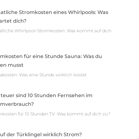
atliche Stromkosten eines Whirlpools: Was
rtet dich?
tliche Whirlpool-Stromkosten: Was kommt auf dich
omkosten für eine Stunde Sauna: Was du
sen musst
akosten: Was eine Stunde wirklich kostet
 teuer sind 10 Stunden Fernsehen im
omverbrauch?
mkosten für 10 Stunden TV: Was kommt auf dich zu?
auf der Türklingel wirklich Strom?