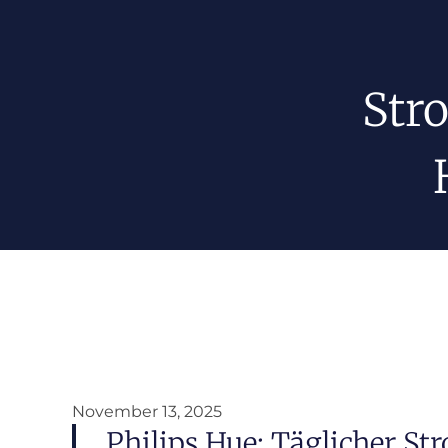
Str
November 13, 2025
Philips Hue: Täglicher St