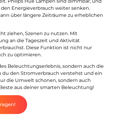
gkeit. Philips Hue Lampen sind dimmbar, und
u den Energieverbrauch weiter senken.
 kann über längere Zeiträume zu erheblichen
acht ziehen, Szenen zu nutzen. Mit
ng an die Tageszeit und Aktivität
rbrauchst. Diese Funktion ist nicht nur
ch zu optimieren.
ndes Beleuchtungserlebnis, sondern auch die
em du den Stromverbrauch verstehst und ein
 nur die Umwelt schonen, sondern auch
Beste aus deiner smarten Beleuchtung!
fragen!