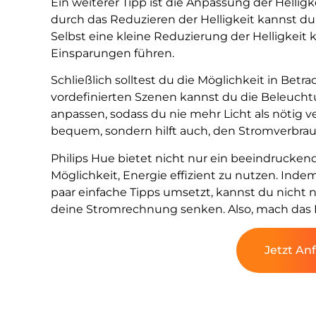
Ein weiterer Tipp ist die Anpassung der Helli
durch das Reduzieren der Helligkeit kannst d
Selbst eine kleine Reduzierung der Helligkeit
Einsparungen führen.
Schließlich solltest du die Möglichkeit in Betr
vordefinierten Szenen kannst du die Beleuchtu
anpassen, sodass du nie mehr Licht als nötig ve
bequem, sondern hilft auch, den Stromverbrau
Philips Hue bietet nicht nur ein beeindrucke
Möglichkeit, Energie effizient zu nutzen. Ind
paar einfache Tipps umsetzt, kannst du nicht
deine Stromrechnung senken. Also, mach das 
Jetzt An