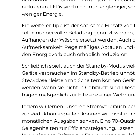
reduzieren. LEDs sind nicht nur langlebiger, s
weniger Energie.
Ein weiterer Tipp ist der sparsame Einsatz v
sollte nur bei voller Beladung genutzt werden,
Aufhängen der Wäsche ersetzt werden. Auch d
Aufmerksamkeit: Regelmäßiges Abtauen und di
den Energieverbrauch erheblich reduzieren.
Schließlich spielt auch der Standby-Modus viele
Geräte verbrauchen im Standby-Betrieb unnöt
Steckdosenleisten mit Schaltern können Gerä
werden, wenn sie nicht in Gebrauch sind. Di
tragen maßgeblich zur Effizienz einer Wohnung
Indem wir lernen, unseren Stromverbrauch b
zur Reduktion ergreifen, können wir nicht nu
monatlichen Ausgaben senken. Eine 70-Quadr
Gelegenheiten zur Effizienzsteigerung. Lassen 