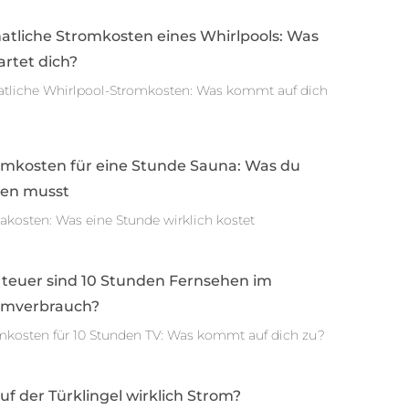
atliche Stromkosten eines Whirlpools: Was
rtet dich?
tliche Whirlpool-Stromkosten: Was kommt auf dich
omkosten für eine Stunde Sauna: Was du
sen musst
akosten: Was eine Stunde wirklich kostet
 teuer sind 10 Stunden Fernsehen im
omverbrauch?
mkosten für 10 Stunden TV: Was kommt auf dich zu?
auf der Türklingel wirklich Strom?