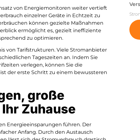
Vers
nsatz von Energiemonitoren weiter vertieft
Stro
erbrauch einzelner Geräte in Echtzeit zu
nverbräuchen können gezielte Maßnahmen
rblick ermöglicht es, gezielt ineffiziente
sprechend zu optimieren.
is von Tarifstrukturen. Viele Stromanbieter
rschiedlichen Tageszeiten an. Indem Sie
ifzeiten verlegen, können Sie die
ist der erste Schritt zu einem bewussteren
gen, große
 Ihr Zuhause
en Energieeinsparungen führen. Der
facher Anfang. Durch den Austausch
 lässt sich der Stromverbrauch drastisch