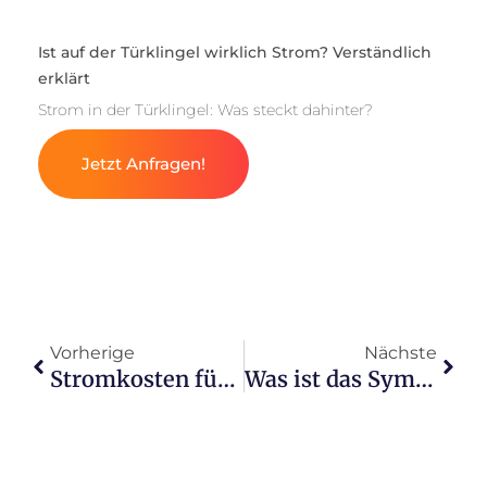
Ist auf der Türklingel wirklich Strom? Verständlich
erklärt
Strom in der Türklingel: Was steckt dahinter?
Jetzt Anfragen!
Vorherige
Nächste
Stromkosten für deinen Pelletofen: Was du wissen musst
Was ist das Symbol für Strom? Einfache Erklärung!