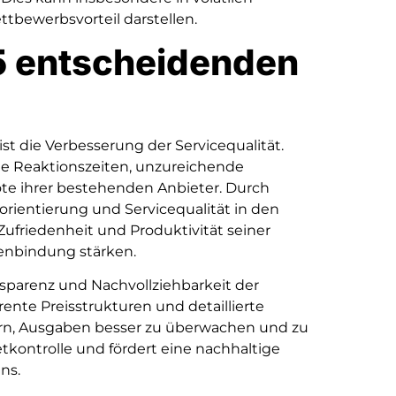
bewerbsvorteil darstellen.
 5 entscheidenden
ist die Verbesserung der Servicequalität.
e Reaktionszeiten, unzureichende
te ihrer bestehenden Anbieter. Durch
rientierung und Servicequalität in den
Zufriedenheit und Produktivität seiner
denbindung stärken.
nsparenz und Nachvollziehbarkeit der
rente Preisstrukturen und detaillierte
rn, Ausgaben besser zu überwachen und zu
tkontrolle und fördert eine nachhaltige
ns.