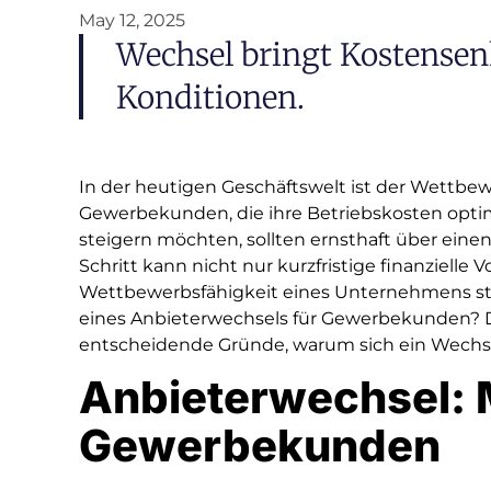
May 12, 2025
Wechsel bringt Kostense
Konditionen.
In der heutigen Geschäftswelt ist der Wettbewe
Gewerbekunden, die ihre Betriebskosten optimi
steigern möchten, sollten ernsthaft über ein
Schritt kann nicht nur kurzfristige finanzielle V
Wettbewerbsfähigkeit eines Unternehmens stä
eines Anbieterwechsels für Gewerbekunden? Di
entscheidende Gründe, warum sich ein Wechs
Anbieterwechsel: M
Gewerbekunden