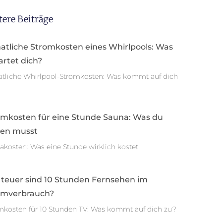
tere Beiträge
atliche Stromkosten eines Whirlpools: Was
rtet dich?
tliche Whirlpool-Stromkosten: Was kommt auf dich
omkosten für eine Stunde Sauna: Was du
sen musst
akosten: Was eine Stunde wirklich kostet
 teuer sind 10 Stunden Fernsehen im
omverbrauch?
mkosten für 10 Stunden TV: Was kommt auf dich zu?