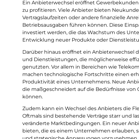
Ein Anbieterwechsel eröffnet Gewerbekunden 
zu profitieren. Viele Anbieter bieten Neukunden
Vertragslaufzeiten oder andere finanzielle Anre
Betriebsausgaben führen können. Diese Eins
investiert werden, die das Wachstum des Unte
Entwicklung neuer Produkte oder Dienstleist
Darüber hinaus eröffnet ein Anbieterwechsel
und Dienstleistungen, die möglicherweise effizi
genutzten. Vor allem in Bereichen wie Telek
machen technologische Fortschritte einen erhe
Produktivität eines Unternehmens. Neue Anbie
die maßgeschneidert auf die Bedürfnisse vo
können.
Zudem kann ein Wechsel des Anbieters die Fle
Oftmals sind bestehende Verträge starr und 
veränderte Marktbedingungen. Ein neuer Anbi
bieten, die es einem Unternehmen erlauben, sc
und strategische Anpassungen vorzunehmen. D