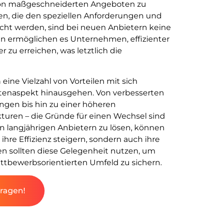
, von maßgeschneiderten Angeboten zu
gen, die den speziellen Anforderungen und
ht werden, sind bei neuen Anbietern keine
n ermöglichen es Unternehmen, effizienter
r zu erreichen, was letztlich die
ne Vielzahl von Vorteilen mit sich
stenaspekt hinausgehen. Von verbesserten
ngen bis hin zu einer höheren
turen – die Gründe für einen Wechsel sind
von langjährigen Anbietern zu lösen, können
ihre Effizienz steigern, sondern auch ihre
n sollten diese Gelegenheit nutzen, um
tbewerbsorientierten Umfeld zu sichern.
fragen!