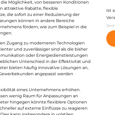
die Möglichkeit, von besseren Konditionen
 attraktive Rabatte, flexible
Ist 
ize, die sofort zu einer Reduzierung der
Vers
parungen können in andere Bereiche
Stro
rnehmens fördern, wie zum Beispiel in die
ungen.
 den Zugang zu moderneren Technologien
enter und zuverlässiger sind als die bisher
ommunikation oder Energiedienstleistungen
blichen Unterschied in der Effektivität und
ter bieten häufig innovative Lösungen an,
n Gewerbekunden angepasst werden
xibilität eines Unternehmens erhöhen.
lassen wenig Raum für Anpassungen an
eter hingegen könnte flexiblere Optionen
hneller auf externe Einflüsse zu reagieren
ies kann insbesondere in volatilen