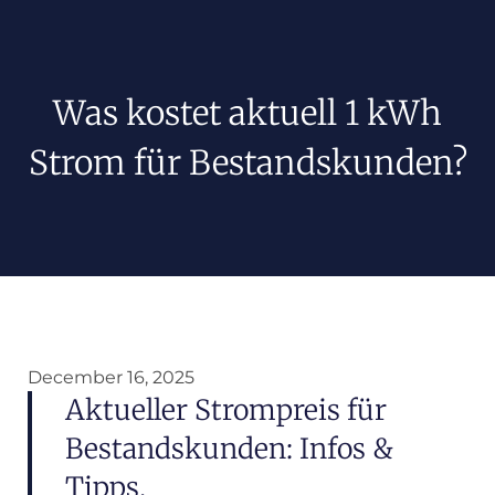
Was kostet aktuell 1 kWh
Strom für Bestandskunden?
December 16, 2025
Aktueller Strompreis für
Bestandskunden: Infos &
Tipps.