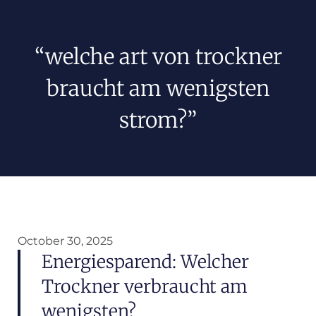
“welche art von trockner
braucht am wenigsten
strom?”
October 30, 2025
Energiesparend: Welcher
Trockner verbraucht am
wenigsten?