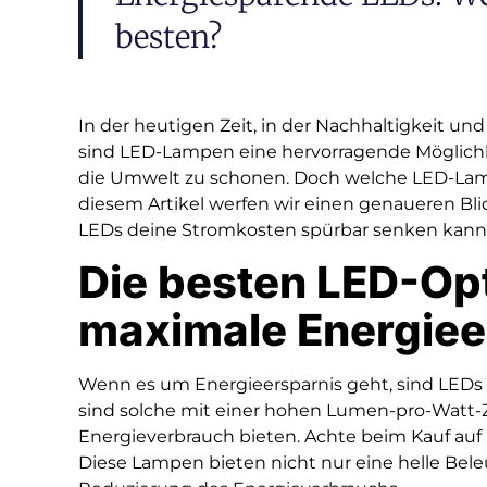
besten?
In der heutigen Zeit, in der Nachhaltigkeit un
sind LED-Lampen eine hervorragende Möglichke
die Umwelt zu schonen. Doch welche LED-Lamp
diesem Artikel werfen wir einen genaueren Bli
LEDs deine Stromkosten spürbar senken kann
Die besten LED-Opt
maximale Energiee
Wenn es um Energieersparnis geht, sind LEDs
sind solche mit einer hohen Lumen-pro-Watt-Za
Energieverbrauch bieten. Achte beim Kauf au
Diese Lampen bieten nicht nur eine helle Bel