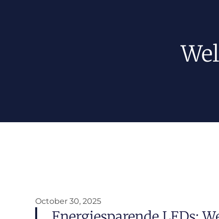
Wel
October 30, 2025
Energiesparende LEDs: W