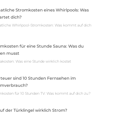
atliche Stromkosten eines Whirlpools: Was
rtet dich?
tliche Whirlpool-Stromkosten: Was kommt auf dich
omkosten für eine Stunde Sauna: Was du
sen musst
akosten: Was eine Stunde wirklich kostet
 teuer sind 10 Stunden Fernsehen im
omverbrauch?
mkosten für 10 Stunden TV: Was kommt auf dich zu?
auf der Türklingel wirklich Strom?