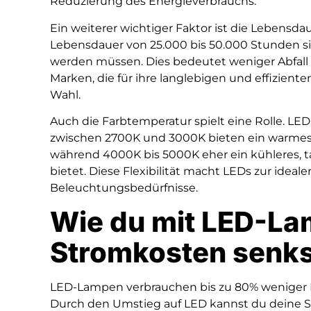
Reduzierung des Energieverbrauchs.
Ein weiterer wichtiger Faktor ist die Lebens
Lebensdauer von 25.000 bis 50.000 Stunden sin
werden müssen. Dies bedeutet weniger Abfall u
Marken, die für ihre langlebigen und effiziente
Wahl.
Auch die Farbtemperatur spielt eine Rolle. L
zwischen 2700K und 3000K bieten ein warmes L
während 4000K bis 5000K eher ein kühleres, ta
bietet. Diese Flexibilität macht LEDs zur ideal
Beleuchtungsbedürfnisse.
Wie du mit LED-La
Stromkosten senks
LED-Lampen verbrauchen bis zu 80% weniger 
Durch den Umstieg auf LED kannst du deine 