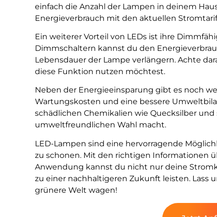
einfach die Anzahl der Lampen in deinem Haus
Energieverbrauch mit den aktuellen Stromtari
Ein weiterer Vorteil von LEDs ist ihre Dimmfä
Dimmschaltern kannst du den Energieverbrauch
Lebensdauer der Lampe verlängern. Achte dar
diese Funktion nutzen möchtest.
Neben der Energieeinsparung gibt es noch wei
Wartungskosten und eine bessere Umweltbila
schädlichen Chemikalien wie Quecksilber und si
umweltfreundlichen Wahl macht.
LED-Lampen sind eine hervorragende Möglichk
zu schonen. Mit den richtigen Informationen ü
Anwendung kannst du nicht nur deine Stromk
zu einer nachhaltigeren Zukunft leisten. Lass 
grünere Welt wagen!