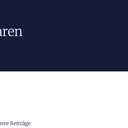
aren
tere Beiträge