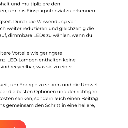
halt und multipliziere den
fen, um das Einsparpotenzial zu erkennen.
higkeit. Durch die Verwendung von
 weiter reduzieren und gleichzeitig die
auf, dimmbare LEDs zu wählen, wenn du
tere Vorteile wie geringere
nz. LED-Lampen enthalten keine
nd recycelbar, was sie zu einer
eit, um Energie zu sparen und die Umwelt
ber die besten Optionen und der richtigen
osten senken, sondern auch einen Beitrag
uns gemeinsam den Schritt in eine hellere,