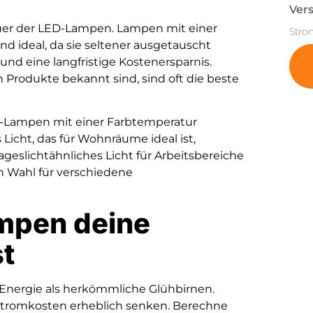
Vers
dauer der LED-Lampen. Lampen mit einer
Stro
d ideal, da sie seltener ausgetauscht
nd eine langfristige Kostenersparnis.
n Produkte bekannt sind, sind oft die beste
ED-Lampen mit einer Farbtemperatur
icht, das für Wohnräume ideal ist,
geslichtähnliches Licht für Arbeitsbereiche
en Wahl für verschiedene
mpen deine
t
Energie als herkömmliche Glühbirnen.
Stromkosten erheblich senken. Berechne