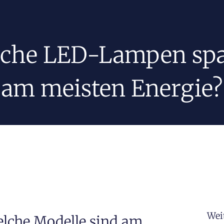
che LED-Lampen sp
am meisten Energie?
Wei
elche Modelle sind am