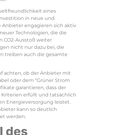
eltfreundlichkeit eines
Investition in neue und
 Anbieter engagieren sich aktiv
neuer Technologien, die die
en CO2-Ausstoß weiter
en nicht nur dazu bei, die
rn treiben auch die gesamte
uf achten, ob der Anbieter mit
abel oder dem “Grüner Strom
ifikate garantieren, dass der
riterien erfüllt und tatsächlich
en Energieversorgung leistet.
bieter kann so deutlich
tet werden.
l des