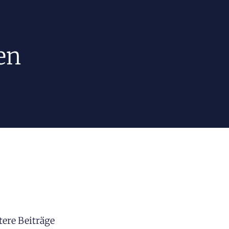
en
tere Beiträge