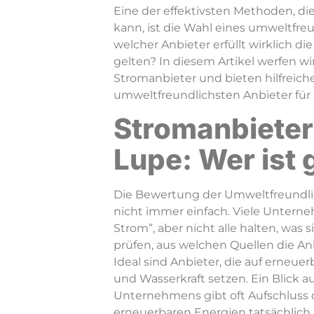
Eine der effektivsten Methoden, di
kann, ist die Wahl eines umweltfre
welcher Anbieter erfüllt wirklich d
gelten? In diesem Artikel werfen wi
Stromanbieter und bieten hilfreiche
umweltfreundlichsten Anbieter für 
Stromanbieter
Lupe: Wer ist
Die Bewertung der Umweltfreundlic
nicht immer einfach. Viele Unter
Strom”, aber nicht alle halten, was s
prüfen, aus welchen Quellen die An
Ideal sind Anbieter, die auf erneuer
und Wasserkraft setzen. Ein Blick a
Unternehmens gibt oft Aufschluss d
erneuerbaren Energien tatsächlich i