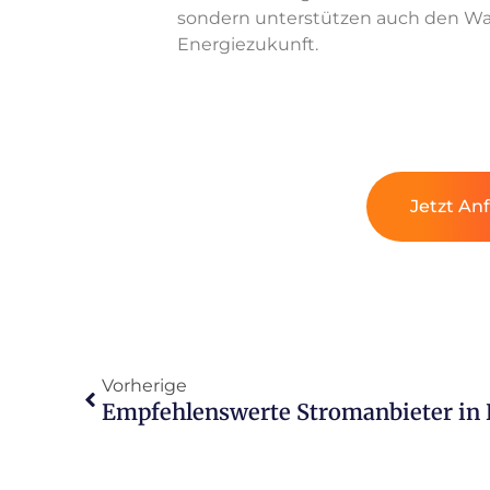
sondern unterstützen auch den Wan
Energiezukunft.
Jetzt An
Vorherige