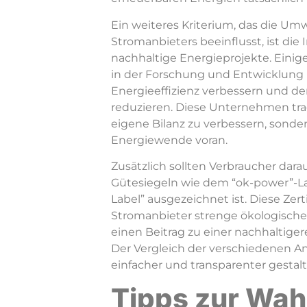
Ein weiteres Kriterium, das die Umw
Stromanbieters beeinflusst, ist die 
nachhaltige Energieprojekte. Einige
in der Forschung und Entwicklung 
Energieeffizienz verbessern und d
reduzieren. Diese Unternehmen trag
eigene Bilanz zu verbessern, sonde
Energiewende voran.
Zusätzlich sollten Verbraucher dara
Gütesiegeln wie dem “ok-power”-L
Label” ausgezeichnet ist. Diese Zert
Stromanbieter strenge ökologische K
einen Beitrag zu einer nachhaltiger
Der Vergleich der verschiedenen An
einfacher und transparenter gestal
Tipps zur Wah