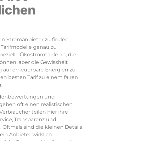
lichen
n Stromanbieter zu finden,
n Tarifmodelle genau zu
pezielle Ökostromtarife an, die
önnen, aber die Gewissheit
ig auf erneuerbare Energien zu
 den besten Tarif zu einem fairen
.
Kundenbewertungen und
geben oft einen realistischen
 Verbraucher teilen hier ihre
rvice, Transparenz und
ftmals sind die kleinen Details
in Anbieter wirklich