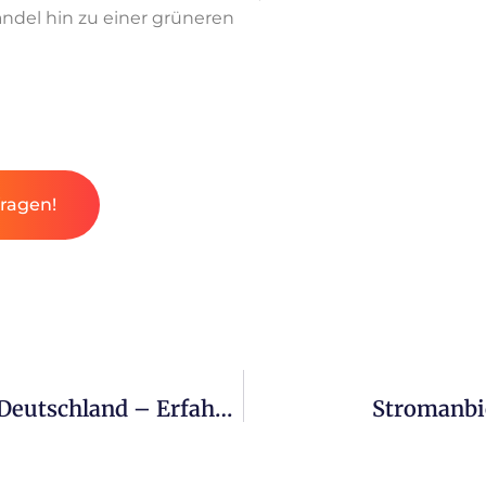
del hin zu einer grüneren
fragen!
Empfehlenswerte Stromanbieter in Deutschland – Erfahrungen
Stromanbi