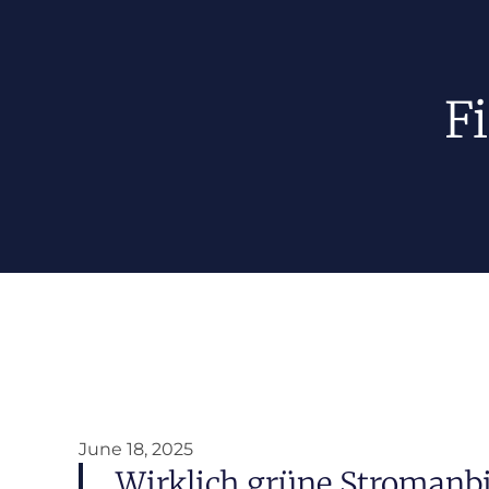
F
June 18, 2025
Wirklich grüne Stromanbi