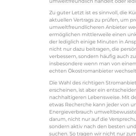
umweltfreundlich handelt oder ledi
Zu guter Letzt ist es sinnvoll, di
aktuellen Vertrags zu prüfen, um p
umweltfreundlicheren Anbieter wec
ermöglichen mittlerweile einen un
der lediglich einige Minuten in An
nicht nur dazu beitragen, die pers
verbessern, sondern häufig auch z
insbesondere wenn man von einem
echten Ökostromanbieter wechselt
Die Wahl des richtigen Stromanbie
erscheinen, ist aber ein entscheide
nachhaltigeren Lebensweise. Mit d
etwas Recherche kann jeder von un
Energieverbrauch umweltbewusster 
darum, nicht nur auf die Versprech
sondern aktiv nach den besten und
suchen. So tragen wir nicht nur zu