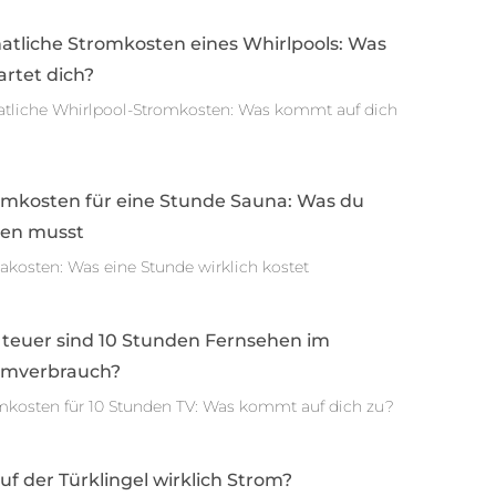
atliche Stromkosten eines Whirlpools: Was
rtet dich?
tliche Whirlpool-Stromkosten: Was kommt auf dich
omkosten für eine Stunde Sauna: Was du
sen musst
akosten: Was eine Stunde wirklich kostet
 teuer sind 10 Stunden Fernsehen im
omverbrauch?
mkosten für 10 Stunden TV: Was kommt auf dich zu?
auf der Türklingel wirklich Strom?