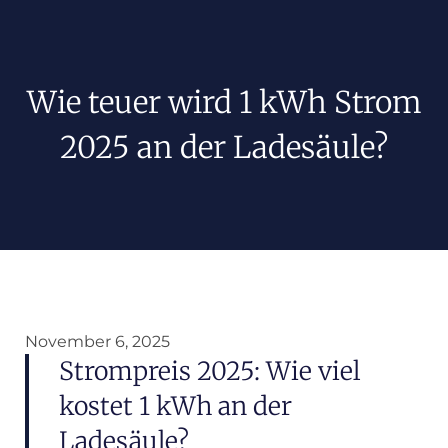
Wie teuer wird 1 kWh Strom
2025 an der Ladesäule?
November 6, 2025
Strompreis 2025: Wie viel
kostet 1 kWh an der
Ladesäule?