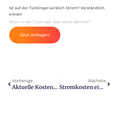
Ist auf der Türklingel wirklich Strom? Verständlich
erklärt
Strom in der Türklingel: Was steckt dahinter?
Jetzt Anfragen!
Vorherige
Nächste
Aktuelle Kosten für 1 kWh Strom an der Ladesäule
Stromkosten eines Weinkühlschranks pro Jahr erklärt