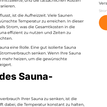
chnittswerte, und die tatsächlichen Kosten
Vers
riieren.
Stro
usst, ist die Aufheizzeit. Viele Saunen
ünschte Temperatur zu erreichen. In dieser
lls Strom, was die Gesamtkosten in die
auna effizient zu nutzen und Zeiten zu
öchten.
auna eine Rolle. Eine gut isolierte Sauna
 Stromverbrauch senken. Wenn Ihre Sauna
ise mehr heizen, um die gewünschte
eigert.
des Sauna-
verbrauch Ihrer Sauna zu senken, ist die
ft dabei, die Temperatur konstant zu halten,