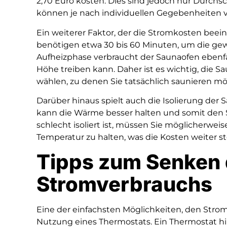
2,70 Euro kosten. Dies sind jedoch nur Durchs
können je nach individuellen Gegebenheiten va
Ein weiterer Faktor, der die Stromkosten beeinfl
benötigen etwa 30 bis 60 Minuten, um die gew
Aufheizphase verbraucht der Saunaofen ebenfa
Höhe treiben kann. Daher ist es wichtig, die S
wählen, zu denen Sie tatsächlich saunieren m
Darüber hinaus spielt auch die Isolierung der S
kann die Wärme besser halten und somit den
schlecht isoliert ist, müssen Sie möglicherwe
Temperatur zu halten, was die Kosten weiter st
Tipps zum Senken 
Stromverbrauchs
Eine der einfachsten Möglichkeiten, den Strom
Nutzung eines Thermostats. Ein Thermostat hil