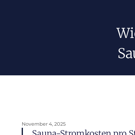
Wi
Sa
November 4, 2025
Sauna-Stromkosten pro S