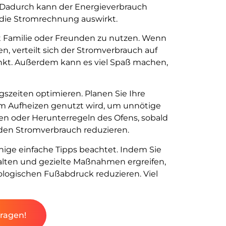
 Dadurch kann der Energieverbrauch
f die Stromrechnung auswirkt.
it Familie oder Freunden zu nutzen. Wenn
n, verteilt sich der Stromverbrauch auf
nkt. Außerdem kann es viel Spaß machen,
gszeiten optimieren. Planen Sie Ihre
em Aufheizen genutzt wird, um unnötige
n oder Herunterregeln des Ofens, sobald
 den Stromverbrauch reduzieren.
nige einfache Tipps beachtet. Indem Sie
lten und gezielte Maßnahmen ergreifen,
ologischen Fußabdruck reduzieren. Viel
!
fragen!