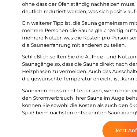
ohne dass der Ofen ständig nachheizen muss.
deutlich reduziert werden, was sich positiv au
Ein weiterer Tipp ist, die Sauna gemeinsam m
mehrere Personen die Sauna gleichzeitig nutze
mehrere Nutzer, was die Kosten pro Person se
die Saunaerfahrung mit anderen zu teilen.
Schließlich sollten Sie die Aufheiz- und Nutzun
Saunagänge so, dass die Sauna direkt nach d
Heizphasen zu vermeiden. Auch das Ausschalte
die gewünschte Temperatur erreicht ist, kann
Saunieren muss nicht teuer sein, wenn man ei
den Stromverbrauch Ihrer Sauna im Auge beha
können Sie sowohl die Kosten als auch den ök
Spaß beim nächsten entspannten Saunagang
Jetzt An