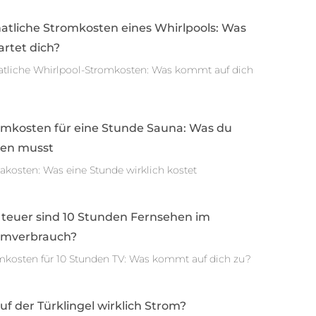
atliche Stromkosten eines Whirlpools: Was
rtet dich?
tliche Whirlpool-Stromkosten: Was kommt auf dich
omkosten für eine Stunde Sauna: Was du
sen musst
akosten: Was eine Stunde wirklich kostet
 teuer sind 10 Stunden Fernsehen im
omverbrauch?
mkosten für 10 Stunden TV: Was kommt auf dich zu?
auf der Türklingel wirklich Strom?