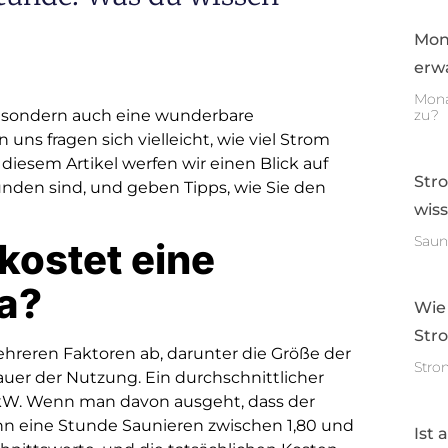
Mon
erwa
Mona
t, sondern auch eine wunderbare
zu?
 uns fragen sich vielleicht, wie viel Strom
 diesem Artikel werfen wir einen Blick auf
Str
nden sind, und geben Tipps, wie Sie den
wis
Saun
kostet eine
na?
Wie
Str
hreren Faktoren ab, darunter die Größe der
Stro
uer der Nutzung. Ein durchschnittlicher
 kW. Wenn man davon ausgeht, dass der
ann eine Stunde Saunieren zwischen 1,80 und
Ist 