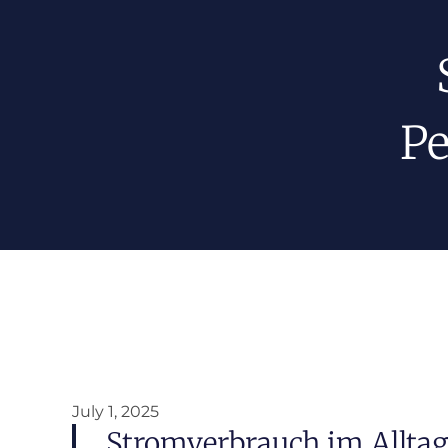
Pe
July 1, 2025
Stromverbrauch im Alltag