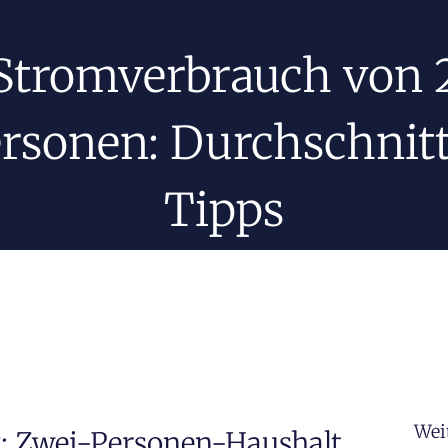
Stromverbrauch von 
rsonen: Durchschnit
Tipps
Wei
: Zwei-Personen-Haushalt.