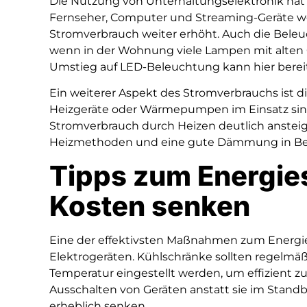
Die Nutzung von Unterhaltungselektronik hat
Fernseher, Computer und Streaming-Geräte we
Stromverbrauch weiter erhöht. Auch die Beleuc
wenn in der Wohnung viele Lampen mit alten
Umstieg auf LED-Beleuchtung kann hier bereit
Ein weiterer Aspekt des Stromverbrauchs ist d
Heizgeräte oder Wärmepumpen im Einsatz sind.
Stromverbrauch durch Heizen deutlich ansteigen
Heizmethoden und eine gute Dämmung in Betr
Tipps zum Energie
Kosten senken
Eine der effektivsten Maßnahmen zum Energi
Elektrogeräten. Kühlschränke sollten regelmäß
Temperatur eingestellt werden, um effizient zu
Ausschalten von Geräten anstatt sie im Stand
erheblich senken.