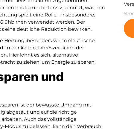
 in den letzten Jahren zugenommen.
Vers
rden häufig und intensiv genutzt, was den
Stro
htung spielt eine Rolle – insbesondere,
 Glühbirnen verwendet werden. Der
s eine deutliche Reduktion bewirken.
ie Heizung, besonders wenn elektrische
 In der kalten Jahreszeit kann der
. Hier lohnt es sich, alternative
acht zu ziehen, um Energie zu sparen.
sparen und
esparen ist der bewusste Umgang mit
ig abgetaut und auf die richtige
 arbeiten. Auch das vollständige
by-Modus zu belassen, kann den Verbrauch