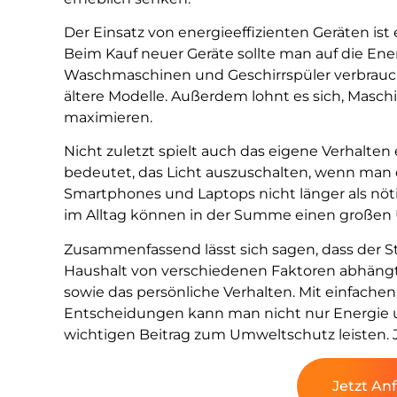
Der Einsatz von energieeffizienten Geräten ist e
Beim Kauf neuer Geräte sollte man auf die Ene
Waschmaschinen und Geschirrspüler verbrauch
ältere Modelle. Außerdem lohnt es sich, Maschin
maximieren.
Nicht zuletzt spielt auch das eigene Verhalten
bedeutet, das Licht auszuschalten, wenn man
Smartphones und Laptops nicht länger als nöt
im Alltag können in der Summe einen großen
Zusammenfassend lässt sich sagen, dass der 
Haushalt von verschiedenen Faktoren abhängt,
sowie das persönliche Verhalten. Mit einfa
Entscheidungen kann man nicht nur Energie u
wichtigen Beitrag zum Umweltschutz leisten. Je
Jetzt An