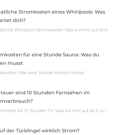
atliche Stromkosten eines Whirlpools: Was
rtet dich?
tliche Whirlpool-Stromkosten: Was kommt auf dich
omkosten für eine Stunde Sauna: Was du
sen musst
akosten: Was eine Stunde wirklich kostet
 teuer sind 10 Stunden Fernsehen im
omverbrauch?
mkosten für 10 Stunden TV: Was kommt auf dich zu?
auf der Türklingel wirklich Strom?