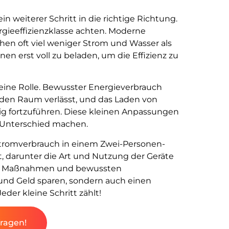
in weiterer Schritt in die richtige Richtung.
rgieeffizienzklasse achten. Moderne
en oft viel weniger Strom und Wasser als
en erst voll zu beladen, um die Effizienz zu
 eine Rolle. Bewusster Energieverbrauch
 den Raum verlässt, und das Laden von
ig fortzuführen. Diese kleinen Anpassungen
 Unterschied machen.
Stromverbrauch in einem Zwei-Personen-
 darunter die Art und Nutzung der Geräte
chen Maßnahmen und bewussten
nd Geld sparen, sondern auch einen
der kleine Schritt zählt!
fragen!