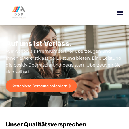
Auf uns ist Verlass.
Wir wollen als Premiumpartner überzeugen und
Ihnen eine erstklassige Leistung bieten. Eine Leistung
die positiv überrascht und begeistert. Überzeugen Sie
sich selbst!
Kostenlose Beratung anfordern
Unser Qualitätsversprechen