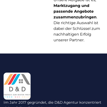
Marktzugang und
passende Angebote
zusammenzubringen
.
Die richtige Auswahl ist
dabei der Schlüssel zum
nachhaltigen Erfolg
unserer Partner.
Im Jahr 2017 gegründet, die D&D Agentur konzentriert