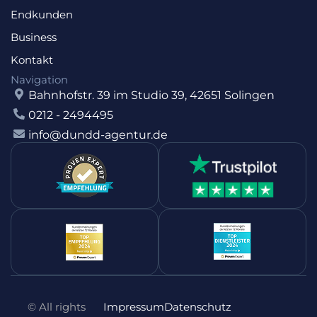
Endkunden
Business
Kontakt
Navigation
Bahnhofstr. 39 im Studio 39, 42651 Solingen
0212 - 2494495
info@dundd-agentur.de
© All rights
Impressum
Datenschutz