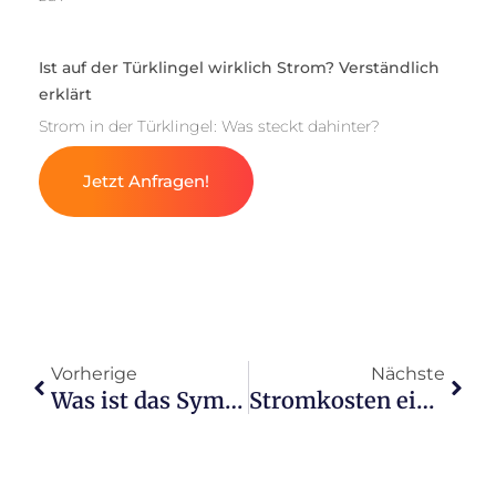
Ist auf der Türklingel wirklich Strom? Verständlich
erklärt
Strom in der Türklingel: Was steckt dahinter?
Jetzt Anfragen!
Vorherige
Nächste
Was ist das Symbol für Strom Sie werden überrascht sein
Stromkosten einer Teichpumpe: Was kommt im Jahr auf dich zu?