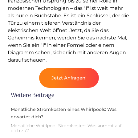
französischen Ursprung bis zu seiner Rolle in
modernen Technologien – das "I" ist weit mehr
als nur ein Buchstabe. Es ist ein Schlüssel, der die
Tür zu einem tieferen Verständnis der
elektrischen Welt öffnet. Jetzt, da Sie das
Geheimnis kennen, werden Sie das nächste Mal,
wenn Sie ein "I" in einer Formel oder einem
Diagramm sehen, sicherlich mit anderen Augen
darauf schauen.
Jetzt Anfragen!
Weitere Beiträge
Monatliche Stromkosten eines Whirlpools: Was
erwartet dich?
Monatliche Whirlpool-Stromkosten: Was kommt auf
dich zu?