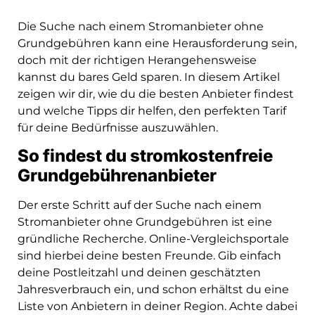
Die Suche nach einem Stromanbieter ohne
Grundgebühren kann eine Herausforderung sein,
doch mit der richtigen Herangehensweise
kannst du bares Geld sparen. In diesem Artikel
zeigen wir dir, wie du die besten Anbieter findest
und welche Tipps dir helfen, den perfekten Tarif
für deine Bedürfnisse auszuwählen.
So findest du stromkostenfreie
Grundgebührenanbieter
Der erste Schritt auf der Suche nach einem
Stromanbieter ohne Grundgebühren ist eine
gründliche Recherche. Online-Vergleichsportale
sind hierbei deine besten Freunde. Gib einfach
deine Postleitzahl und deinen geschätzten
Jahresverbrauch ein, und schon erhältst du eine
Liste von Anbietern in deiner Region. Achte dabei