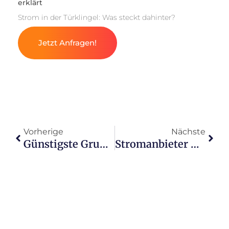
erklärt
Strom in der Türklingel: Was steckt dahinter?
Jetzt Anfragen!
Vorherige
Nächste
Günstigste Grundgebühr: Welcher Stromanbieter lohnt sich?
Stromanbieter mit Prämien: Wer bietet die besten Deals?