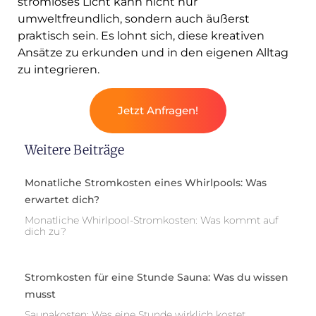
stromloses Licht kann nicht nur
umweltfreundlich, sondern auch äußerst
praktisch sein. Es lohnt sich, diese kreativen
Ansätze zu erkunden und in den eigenen Alltag
zu integrieren.
Jetzt Anfragen!
Weitere Beiträge
Monatliche Stromkosten eines Whirlpools: Was
erwartet dich?
Monatliche Whirlpool-Stromkosten: Was kommt auf
dich zu?
Stromkosten für eine Stunde Sauna: Was du wissen
musst
Saunakosten: Was eine Stunde wirklich kostet