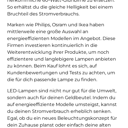
herkömmliche 60-Watt-Glühbirne zu ersetzen.
So erhältst du die gleiche Helligkeit bei einem
Bruchteil des Stromverbrauchs.
Marken wie Philips, Osram und Ikea haben
mittlerweile eine große Auswahl an
energieeffizienten Modellen im Angebot. Diese
Firmen investieren kontinuierlich in die
Weiterentwicklung ihrer Produkte, um noch
effizientere und langlebigere Lampen anbieten
zu können. Beim Kauf lohnt es sich, auf
Kundenbewertungen und Tests zu achten, um
die für dich passende Lampe zu finden.
LED-Lampen sind nicht nur gut für die Umwelt,
sondern auch für deinen Geldbeutel. Indem du
auf energieeffiziente Modelle umsteigst, kannst
du deinen Stromverbrauch erheblich senken.
Egal, ob du ein neues Beleuchtungskonzept für
dein Zuhause planst oder einfach deine alten