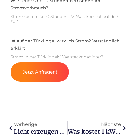
Wie teuer sind 10 Stunden Fernsehen im
Stromverbrauch?
Stromkosten für 10 Stunden TV: Was kommt auf dich
zu?
Ist auf der Türklingel wirklich Strom? Verständlich
erklärt
Strom in der Türklingel: Was steckt dahinter?
Jetzt Anfragen!
Vorherige
Nächste
Licht erzeugen ohne Strom: Kreative Lösungen entdecken
Was kostet 1 kWh Strom 2025 brutto in Deutschland?