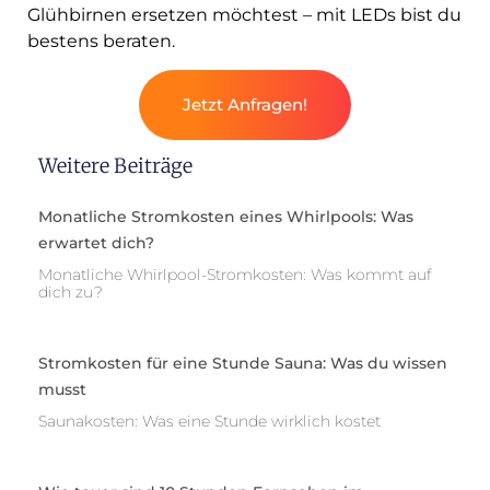
Glühbirnen ersetzen möchtest – mit LEDs bist du
bestens beraten.
Jetzt Anfragen!
Weitere Beiträge
Monatliche Stromkosten eines Whirlpools: Was
erwartet dich?
Monatliche Whirlpool-Stromkosten: Was kommt auf
dich zu?
Stromkosten für eine Stunde Sauna: Was du wissen
musst
Saunakosten: Was eine Stunde wirklich kostet