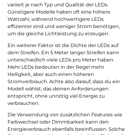
variiert je nach Typ und Qualität der LEDs.
Günstigere Modelle haben oft eine höhere
Wattzahl, während hochwertigere LEDs
effizienter sind und weniger Strom benötigen,
um die gleiche Lichtleistung zu erzeugen.
Ein weiterer Faktor ist die Dichte der LEDs auf
dem Streifen. Ein 5 Meter langer Streifen kann
unterschiedlich viele LEDs pro Meter haben.
Mehr LEDs bedeuten in der Regel mehr
Helligkeit, aber auch einen höheren
Stromverbrauch. Achte also darauf, dass du ein
Modell wählst, das deinen Anforderungen
entspricht, ohne unnötig viel Energie zu
verbrauchen.
Die Verwendung von zusätzlichen Features wie
Farbwechsel oder Dimmbarkeit kann den
Energieverbrauch ebenfalls beeinflussen. Solche