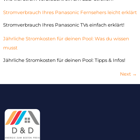
Stromverbrauch Ihres Panasonic Fernsehers leicht erklärt
Stromverbrauch Ihres Panasonic TVs einfach erklärt!
Jährliche Stromkosten für deinen Pool: Was du wissen
musst
Jährliche Stromkosten für deinen Pool: Tipps & Infos!
Next
→