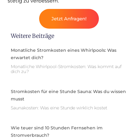
stetig zu verbessern.
Jetzt Anfragen!
Weitere Beiträge
Monatliche Stromkosten eines Whirlpools: Was
erwartet dich?
Monatliche Whirlpool-Stromkosten: Was kommt auf
dich zu?
Stromkosten für eine Stunde Sauna: Was du wissen
musst
Saunakosten: Was eine Stunde wirklich kostet
Wie teuer sind 10 Stunden Fernsehen im
Stromverbrauch?