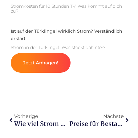
Stromkosten für 10 Stunden TV: Was kommt auf dich
zu?
Ist auf der Türklingel wirklich Strom? Verständlich
erklärt
Strom in der Türklingel: Was steckt dahinter?
Jetzt Anfragen!
Vorherige
Nächste
Wie viel Strom verbraucht eine Philips Hue täglich?
Preise für Bestandskunden: Was kostet 1 kWh Strom?