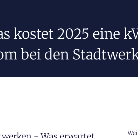
s kostet 2025 eine 
om bei den Stadtwer
Wei
dtwerken - Was erwartet