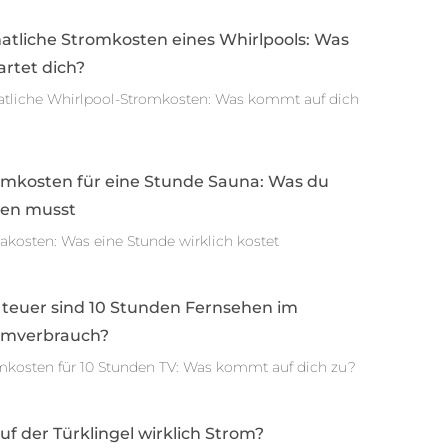
atliche Stromkosten eines Whirlpools: Was
rtet dich?
tliche Whirlpool-Stromkosten: Was kommt auf dich
omkosten für eine Stunde Sauna: Was du
sen musst
akosten: Was eine Stunde wirklich kostet
 teuer sind 10 Stunden Fernsehen im
omverbrauch?
mkosten für 10 Stunden TV: Was kommt auf dich zu?
auf der Türklingel wirklich Strom?