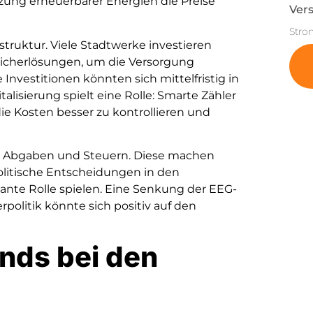
ung erneuerbarer Energien die Preise
Vers
Stro
struktur. Viele Stadtwerke investieren
icherlösungen, um die Versorgung
 Investitionen könnten sich mittelfristig in
alisierung spielt eine Rolle: Smarte Zähler
ie Kosten besser zu kontrollieren und
hen Abgaben und Steuern. Diese machen
Politische Entscheidungen in den
nte Rolle spielen. Eine Senkung der EEG-
olitik könnte sich positiv auf den
nds bei den