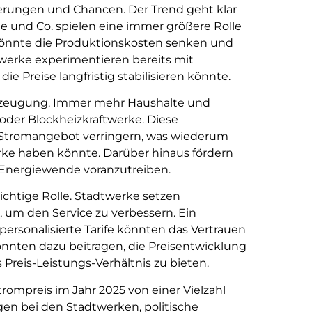
erungen und Chancen. Der Trend geht klar
e und Co. spielen eine immer größere Rolle
könnte die Produktionskosten senken und
twerke experimentieren bereits mit
ie Preise langfristig stabilisieren könnte.
eerzeugung. Immer mehr Haushalte und
der Blockheizkraftwerke. Diese
 Stromangebot verringern, was wiederum
erke haben könnte. Darüber hinaus fördern
e Energiewende voranzutreiben.
ichtige Rolle. Stadtwerke setzen
 um den Service zu verbessern. Ein
ersonalisierte Tarife könnten das Vertrauen
nnten dazu beitragen, die Preisentwicklung
Preis-Leistungs-Verhältnis zu bieten.
rompreis im Jahr 2025 von einer Vielzahl
gen bei den Stadtwerken, politische