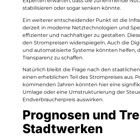
Experten erwarten, dass die zunehmende Nutz
stabilisieren oder sogar senken könnte.
Ein weiterer entscheidender Punkt ist die Infra
derzeit in moderne Netztechnologien und Spe
effizienter und nachhaltiger zu gestalten. Diese
den Strompreisen widerspiegeln. Auch die Digit
und automatisierte Systeme könnten helfen, d
Transparenz zu schaffen.
Natürlich bleibt die Frage nach den staatlic
einen erheblichen Teil des Strompreises aus. 
kommenden Jahren könnten hier eine signifika
Umlage oder eine Umstrukturierung der Steuerp
Endverbraucherpreis auswirken.
Prognosen und Tre
Stadtwerken