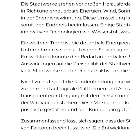
Die Stadtwerke stehen vor großen Herausford
in Richtung erneuerbare Energien. Wind, Sonn
in der Energiegewinnung. Diese Umstellung 
somit den Endpreis beeinflussen. Einige Stad
innovativen Technologien wie Wasserstoff, was d
Ein weiterer Trend ist die dezentrale Energi
Unternehmen setzen auf eigene Solaranlagen o
Entwicklung könnte den Bedarf an zentralem
Auswirkungen auf die Preispolitik der Stadtw
viele Stadtwerke solche Projekte aktiv, um di
Nicht zuletzt spielt die Kundenbindung eine w
zunehmend auf digitale Plattformen und Apps,
transparenterer Umgang mit den Preisen und p
der Verbraucher stärken. Diese Maßnahmen kö
positiv zu gestalten und den Kunden ein gutes 
Zusammenfassend lässt sich sagen, dass der St
von Faktoren beeinflusst wird. Die Entwicklun