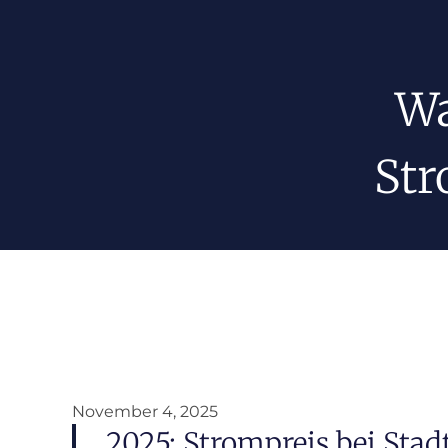
Wa
Str
November 4, 2025
2025: Strompreis bei Sta