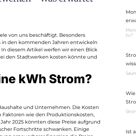
Mon
erwa
Mona
ele von uns beschäftigt. Besonders
zu?
eis in den kommenden Jahren entwickeln
 In diesem Artikel werfen wir einen Blick
Str
 bei den Stadtwerken kosten könnte und
wis
Saun
ine kWh Strom?
Wie
Str
r Haushalte und Unternehmen. Die Kosten
Stro
 Faktoren wie den Produktionskosten,
 Jahr 2025 könnten diese Preise aufgrund
cher Fortschritte schwanken. Einige
Ist 