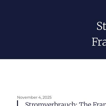
S
Fr
November 4, 2025
Stromverbrauch: The Fra