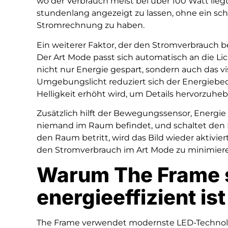
wo der Verbrauch meist bei über 100 Watt liegt
stundenlang angezeigt zu lassen, ohne ein s
Stromrechnung zu haben.
Ein weiterer Faktor, der den Stromverbrauch bee
Der Art Mode passt sich automatisch an die Li
nicht nur Energie gespart, sondern auch das vi
Umgebungslicht reduziert sich der Energiebe
Helligkeit erhöht wird, um Details hervorzuheb
Zusätzlich hilft der Bewegungssensor, Energie 
niemand im Raum befindet, und schaltet den 
den Raum betritt, wird das Bild wieder aktivier
den Stromverbrauch im Art Mode zu minimier
Warum The Frame 
energieeffizient ist
The Frame verwendet modernste LED-Technolo