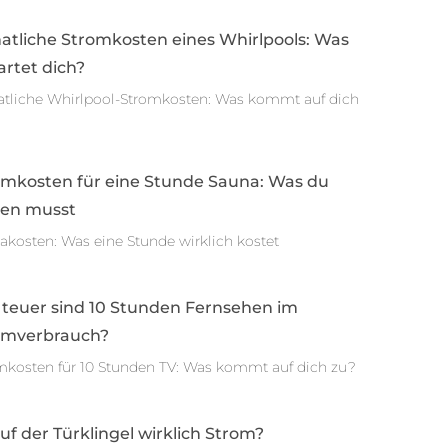
atliche Stromkosten eines Whirlpools: Was
rtet dich?
tliche Whirlpool-Stromkosten: Was kommt auf dich
omkosten für eine Stunde Sauna: Was du
sen musst
akosten: Was eine Stunde wirklich kostet
 teuer sind 10 Stunden Fernsehen im
omverbrauch?
mkosten für 10 Stunden TV: Was kommt auf dich zu?
auf der Türklingel wirklich Strom?