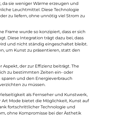
enz, da sie weniger Wärme erzeugen und
liche Leuchtmittel. Diese Technologie
lder zu liefern, ohne unnötig viel Strom zu
he Frame wurde so konzipiert, dass er sich
t. Diese Integration trägt dazu bei, dass
rd und nicht ständig eingeschaltet bleibt.
, um Kunst zu präsentieren, statt den
Aspekt, der zur Effizienz beiträgt. The
ich zu bestimmten Zeiten ein- oder
 zu sparen und den Energieverbrauch
verzichten zu müssen.
ielseitigkeit als Fernseher und Kunstwerk,
 Art Mode bietet die Möglichkeit, Kunst auf
nk fortschrittlicher Technologie und
om, ohne Kompromisse bei der Ästhetik