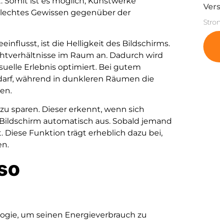
. Somit ist es möglich, Kunstwerke
Vers
chlechtes Gewissen gegenüber der
Stro
influsst, ist die Helligkeit des Bildschirms.
chtverhältnisse im Raum an. Dadurch wird
suelle Erlebnis optimiert. Bei gutem
darf, während in dunkleren Räumen die
en.
zu sparen. Dieser erkennt, wenn sich
Bildschirm automatisch aus. Sobald jemand
t. Diese Funktion trägt erheblich dazu bei,
en.
so
gie, um seinen Energieverbrauch zu