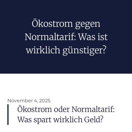
Ökostrom gegen
Normaltarif: Was ist
wirklich günstiger?
November 4, 2025
Ökostrom oder Normaltarif:
Was spart wirklich Geld?