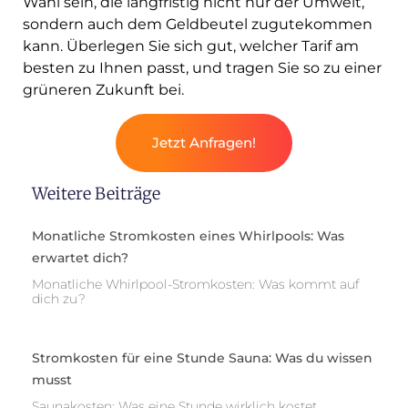
Wahl sein, die langfristig nicht nur der Umwelt,
sondern auch dem Geldbeutel zugutekommen
kann. Überlegen Sie sich gut, welcher Tarif am
besten zu Ihnen passt, und tragen Sie so zu einer
grüneren Zukunft bei.
Jetzt Anfragen!
Weitere Beiträge
Monatliche Stromkosten eines Whirlpools: Was
erwartet dich?
Monatliche Whirlpool-Stromkosten: Was kommt auf
dich zu?
Stromkosten für eine Stunde Sauna: Was du wissen
musst
Saunakosten: Was eine Stunde wirklich kostet