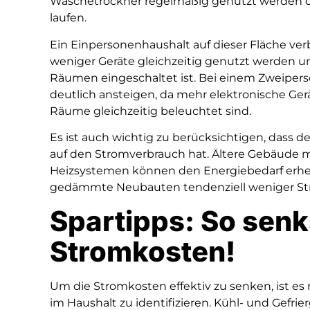
Wäschetrockner regelmäßig genutzt werden o
laufen.
Ein Einpersonenhaushalt auf dieser Fläche ver
weniger Geräte gleichzeitig genutzt werden u
Räumen eingeschaltet ist. Bei einem Zweiper
deutlich ansteigen, da mehr elektronische Ge
Räume gleichzeitig beleuchtet sind.
Es ist auch wichtig zu berücksichtigen, dass 
auf den Stromverbrauch hat. Ältere Gebäude mi
Heizsystemen können den Energiebedarf erhe
gedämmte Neubauten tendenziell weniger St
Spartipps: So senk
Stromkosten!
Um die Stromkosten effektiv zu senken, ist es
im Haushalt zu identifizieren. Kühl- und Gefrier