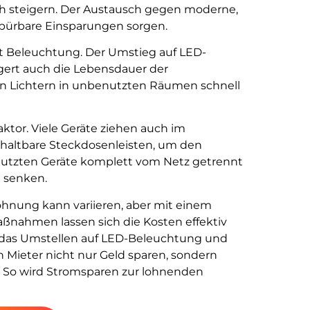
ch steigern. Der Austausch gegen moderne,
spürbare Einsparungen sorgen.
t Beleuchtung. Der Umstieg auf LED-
gert auch die Lebensdauer der
n Lichtern in unbenutzten Räumen schnell
aktor. Viele Geräte ziehen auch im
chaltbare Steckdosenleisten, um den
enutzten Geräte komplett vom Netz getrennt
h senken.
hnung kann variieren, aber mit einem
nahmen lassen sich die Kosten effektiv
, das Umstellen auf LED-Beleuchtung und
Mieter nicht nur Geld sparen, sondern
. So wird Stromsparen zur lohnenden