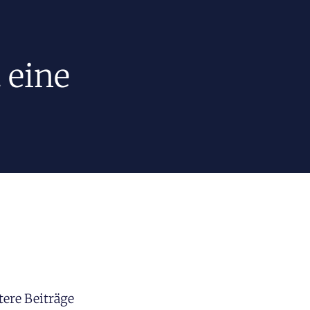
 eine
tere Beiträge