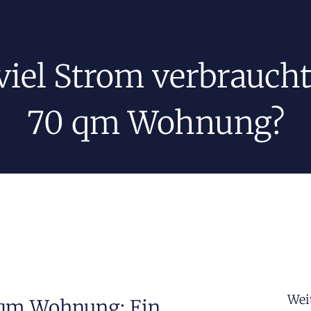
viel Strom verbraucht
70 qm Wohnung?
Wei
 qm Wohnung: Ein