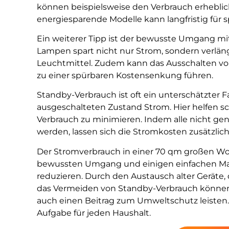
können beispielsweise den Verbrauch erhebli
energiesparende Modelle kann langfristig für 
Ein weiterer Tipp ist der bewusste Umgang mi
Lampen spart nicht nur Strom, sondern verlän
Leuchtmittel. Zudem kann das Ausschalten vo
zu einer spürbaren Kostensenkung führen.
Standby-Verbrauch ist oft ein unterschätzter F
ausgeschalteten Zustand Strom. Hier helfen s
Verbrauch zu minimieren. Indem alle nicht g
werden, lassen sich die Stromkosten zusätzlic
Der Stromverbrauch in einer 70 qm großen Wo
bewussten Umgang und einigen einfachen Maß
reduzieren. Durch den Austausch alter Geräte
das Vermeiden von Standby-Verbrauch können 
auch einen Beitrag zum Umweltschutz leisten
Aufgabe für jeden Haushalt.