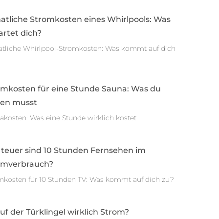
atliche Stromkosten eines Whirlpools: Was
rtet dich?
tliche Whirlpool-Stromkosten: Was kommt auf dich
omkosten für eine Stunde Sauna: Was du
sen musst
akosten: Was eine Stunde wirklich kostet
 teuer sind 10 Stunden Fernsehen im
omverbrauch?
mkosten für 10 Stunden TV: Was kommt auf dich zu?
auf der Türklingel wirklich Strom?