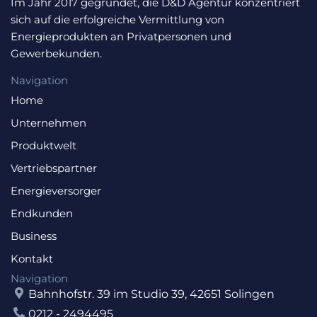
Im Jahr 2017 gegründet, die D&D Agentur konzentriert
sich auf die erfolgreiche Vermittlung von
Energieprodukten an Privatpersonen und
Gewerbekunden.
Navigation
Home
Unternehmen
Produktwelt
Vertriebspartner
Energieversorger
Endkunden
Business
Kontakt
Navigation
Bahnhofstr. 39 im Studio 39, 42651 Solingen
0212 - 2494495